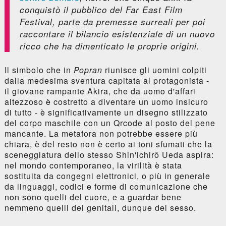
conquistò il pubblico del Far East Film
Festival, parte da premesse surreali per poi
raccontare il bilancio esistenziale di un nuovo
ricco che ha dimenticato le proprie origini.
Il simbolo che in
Popran
riunisce gli uomini colpiti
dalla medesima sventura capitata al protagonista -
il giovane rampante Akira, che da uomo d'affari
altezzoso è costretto a diventare un uomo insicuro
di tutto - è significativamente un disegno stilizzato
del corpo maschile con un Qrcode al posto del pene
mancante. La metafora non potrebbe essere più
chiara, è del resto non è certo ai toni sfumati che la
sceneggiatura dello stesso Shin'ichirô Ueda aspira:
nel mondo contemporaneo, la virilità è stata
sostituita da congegni elettronici, o più in generale
da linguaggi, codici e forme di comunicazione che
non sono quelli del cuore, e a guardar bene
nemmeno quelli dei genitali, dunque del sesso.