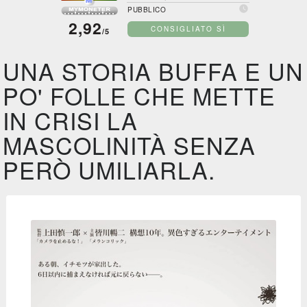

PUBBLICO
2,92
CONSIGLIATO SÌ
/5
UNA STORIA BUFFA E UN
PO' FOLLE CHE METTE
IN CRISI LA
MASCOLINITÀ SENZA
PERÒ UMILIARLA.