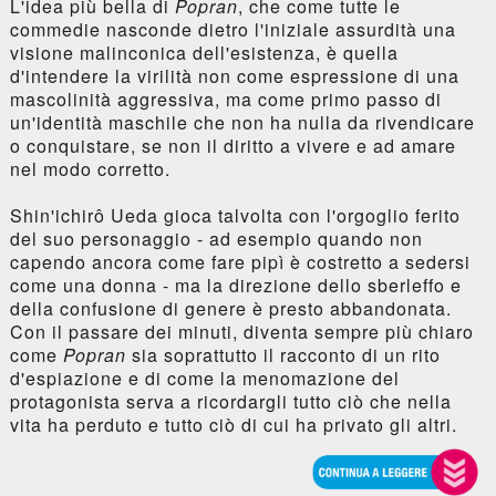
L'idea più bella di
Popran
, che come tutte le
commedie nasconde dietro l'iniziale assurdità una
visione malinconica dell'esistenza, è quella
d'intendere la virilità non come espressione di una
mascolinità aggressiva, ma come primo passo di
un'identità maschile che non ha nulla da rivendicare
o conquistare, se non il diritto a vivere e ad amare
nel modo corretto.
Shin'ichirô Ueda gioca talvolta con l'orgoglio ferito
del suo personaggio - ad esempio quando non
capendo ancora come fare pipì è costretto a sedersi
come una donna - ma la direzione dello sberleffo e
della confusione di genere è presto abbandonata.
Con il passare dei minuti, diventa sempre più chiaro
come
Popran
sia soprattutto il racconto di un rito
d'espiazione e di come la menomazione del
protagonista serva a ricordargli tutto ciò che nella
vita ha perduto e tutto ciò di cui ha privato gli altri.