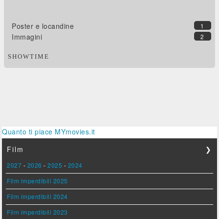
Poster e locandine
1
Immagini
2
SHOWTIME
Quanto ti piace MYmovies.it
Film
❯
2027
-
2026
-
2025
-
2024
Film imperdibili 2025
Film imperdibili 2024
Film imperdibili 2023