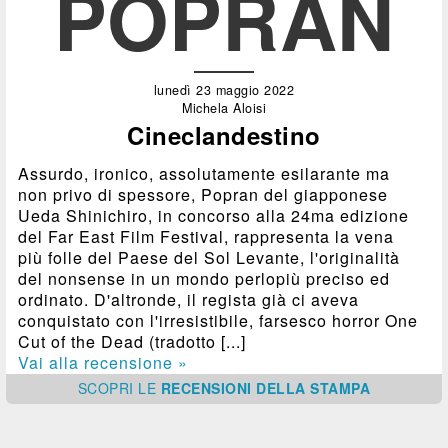
POPRAN
lunedì 23 maggio 2022
Michela Aloisi
Cineclandestino
Assurdo, ironico, assolutamente esilarante ma
non privo di spessore, Popran del giapponese
Ueda Shinichiro, in concorso alla 24ma edizione
del Far East Film Festival, rappresenta la vena
più folle del Paese del Sol Levante, l'originalità
del nonsense in un mondo perlopiù preciso ed
ordinato. D'altronde, il regista già ci aveva
conquistato con l'irresistibile, farsesco horror One
Cut of the Dead (tradotto [...]
Vai alla recensione »
SCOPRI
LE
RECENSIONI DELLA STAMPA