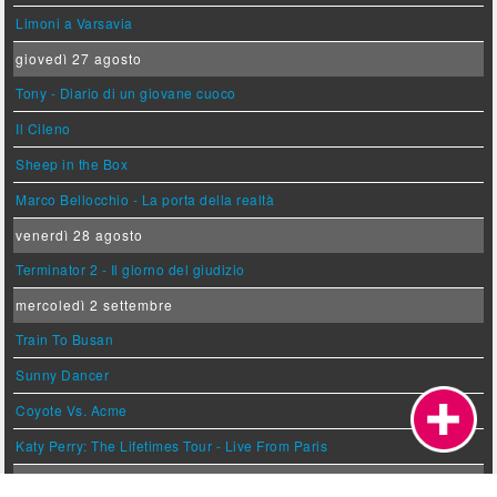
Limoni a Varsavia
giovedì 27 agosto
Tony - Diario di un giovane cuoco
Il Cileno
Sheep in the Box
Marco Bellocchio - La porta della realtà
venerdì 28 agosto
Terminator 2 - Il giorno del giudizio
mercoledì 2 settembre
Train To Busan
Sunny Dancer
Coyote Vs. Acme
Katy Perry: The Lifetimes Tour - Live From Paris
giovedì 3 settembre