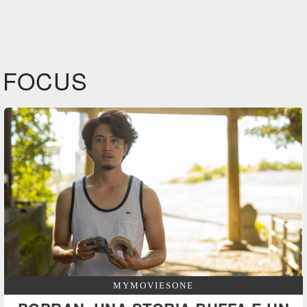
FOCUS
MYMOVIESONE