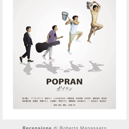
Recensione
di Roberto Manassero