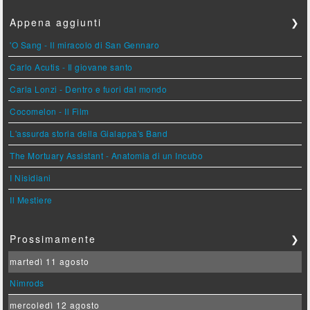
Appena aggiunti
❯
'O Sang - Il miracolo di San Gennaro
Carlo Acutis - Il giovane santo
Carla Lonzi - Dentro e fuori dal mondo
Cocomelon - Il Film
L'assurda storia della Gialappa's Band
The Mortuary Assistant - Anatomia di un Incubo
I Nisidiani
Il Mestiere
Prossimamente
❯
martedì 11 agosto
Nimrods
mercoledì 12 agosto