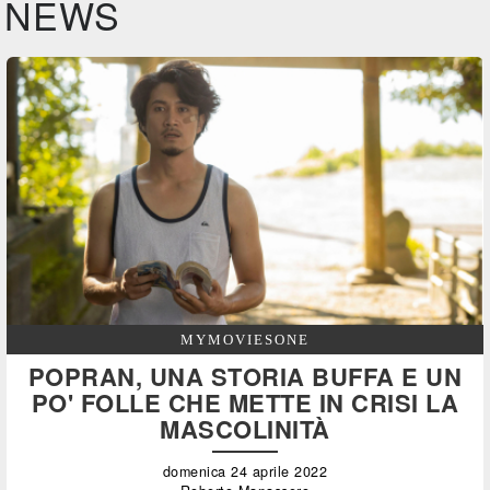
NEWS
MYMOVIESONE
POPRAN, UNA STORIA BUFFA E UN
PO' FOLLE CHE METTE IN CRISI LA
MASCOLINITÀ
domenica 24 aprile 2022