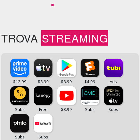
TROVA
STREAMING