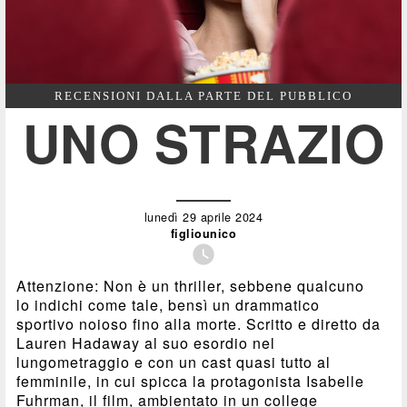
RECENSIONI DALLA PARTE DEL PUBBLICO
UNO STRAZIO
lunedì 29 aprile 2024
figliounico

Attenzione: Non è un thriller, sebbene qualcuno
lo indichi come tale, bensì un drammatico
sportivo noioso fino alla morte. Scritto e diretto da
Lauren Hadaway al suo esordio nel
lungometraggio e con un cast quasi tutto al
femminile, in cui spicca la protagonista Isabelle
Fuhrman, il film, ambientato in un college