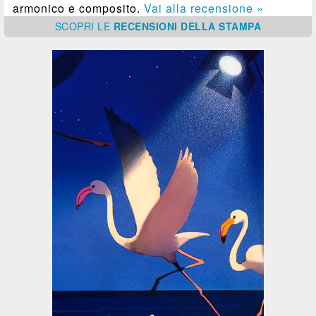
armonico e composito.
Vai alla recensione »
SCOPRI
LE
RECENSIONI DELLA STAMPA