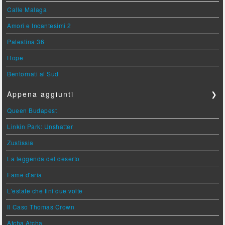
Calle Malaga
Amori e Incantesimi 2
Palestina 36
Hope
Bentornati al Sud
Appena aggiunti
❯
Queen Budapest
Linkin Park: Unshatter
Zustissia
La leggenda del deserto
Fame d'aria
L'estate che finì due volte
Il Caso Thomas Crown
Atcha Atcha