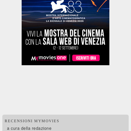
RECENSIONI MYMOVIES
a cura della redazione