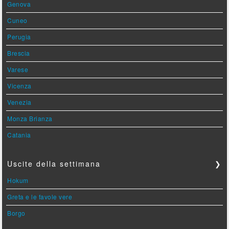
Genova
Cuneo
Perugia
Brescia
Varese
Vicenza
Venezia
Monza Brianza
Catania
Uscite della settimana
❯
Hokum
Greta e le favole vere
Borgo