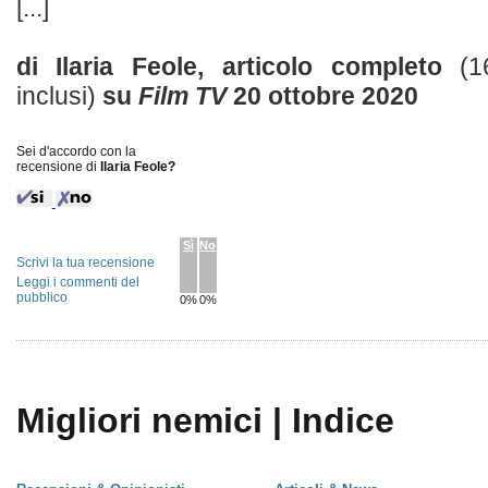
[...]
di Ilaria Feole, articolo completo
(1
inclusi)
su
Film TV
20 ottobre 2020
Sei d'accordo con la
recensione di
Ilaria Feole?
Sì
No
Scrivi la tua recensione
Leggi i commenti del
pubblico
0%
0%
Migliori nemici | Indice