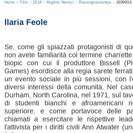
Home
»
Film
»
2019
»
Migliori Nemici
»
Rassegnastampa
»
1609916
Ilaria Feole
Se, come gli spiazzati protagonisti di qu
non avete familiarità col termine charrette
biopic con cui il produttore Bissell (P
Games) esordisce alla regia sarete ferrati s
un evento sociale in più sessioni, con l'
diversi interessi della comunità. Nel cas
Durham, North Carolina, nel 1971, sul tavo
di studenti bianchi e afroamericani n
superiore, e come portavoce delle p
chiamati a esercitare le rispettive lea
l'attivista per i diritti civili Ann Atwater (