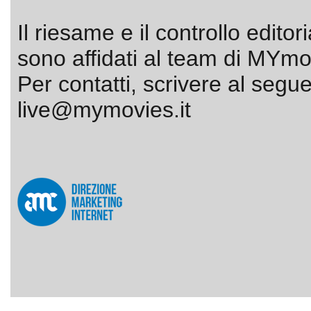
Il riesame e il controllo editor
sono affidati al team di MYmov
Per contatti, scrivere al segue
live@mymovies.it