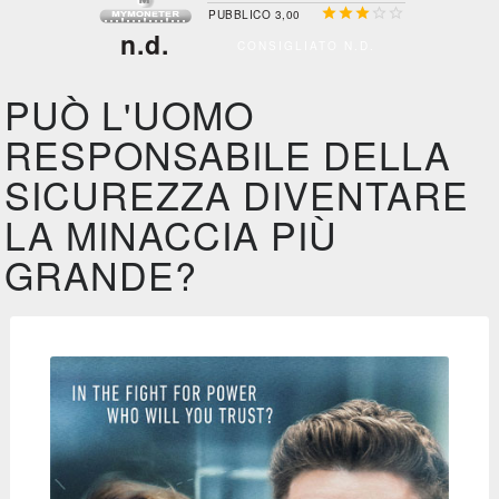





PUBBLICO 3,00
n.d.
CONSIGLIATO N.D.
PUÒ L'UOMO
RESPONSABILE DELLA
SICUREZZA DIVENTARE
LA MINACCIA PIÙ
GRANDE?