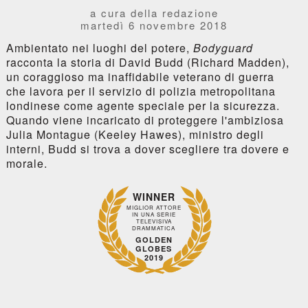
a cura della redazione
martedì 6 novembre 2018
Ambientato nei luoghi del potere,
Bodyguard
racconta la storia di David Budd (Richard Madden),
un coraggioso ma inaffidabile veterano di guerra
che lavora per il servizio di polizia metropolitana
londinese come agente speciale per la sicurezza.
Quando viene incaricato di proteggere l'ambiziosa
Julia Montague (Keeley Hawes), ministro degli
interni, Budd si trova a dover scegliere tra dovere e
morale.
WINNER
MIGLIOR ATTORE
IN UNA SERIE
TELEVISIVA
DRAMMATICA
GOLDEN
GLOBES
2019