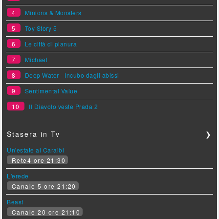
4
Minions & Monsters
5
Toy Story 5
6
Le città di pianura
7
Michael
8
Deep Water - Incubo dagli abissi
9
Sentimental Value
10
Il Diavolo veste Prada 2
Stasera in Tv
❯
Un'estate ai Caraibi
Rete4 ore 21:30
L'erede
Canale 5 ore 21:20
Beast
Canale 20 ore 21:10