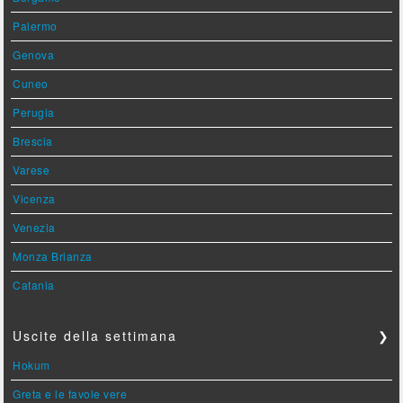
Palermo
Genova
Cuneo
Perugia
Brescia
Varese
Vicenza
Venezia
Monza Brianza
Catania
Uscite della settimana
❯
Hokum
Greta e le favole vere