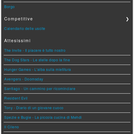
Borgo
Competitive
❯
Calendario delle uscite
Attesissimi
The Invite - Il piacere è tutto nostro
The Dog Stars - Le stelle dopo la fine
Hunger Games - L'alba sulla mietitura
Avengers - Doomsday
Santiago - Un cammino per ricominciare
Resident Evil
Tony - Diario di un giovane cuoco
Spezie e Bugie - La piccola cucina di Mehdi
Il Cileno