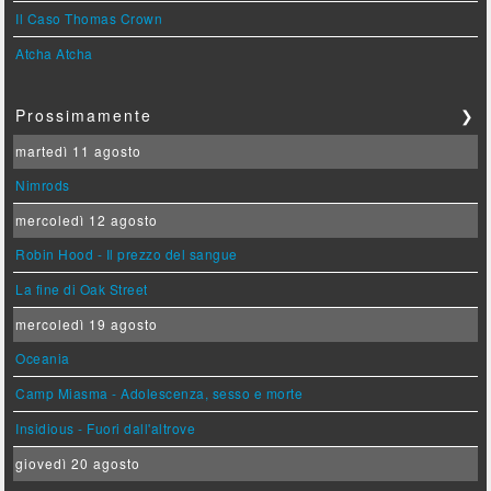
Il Caso Thomas Crown
Atcha Atcha
Prossimamente
❯
martedì 11 agosto
Nimrods
mercoledì 12 agosto
Robin Hood - Il prezzo del sangue
La fine di Oak Street
mercoledì 19 agosto
Oceania
Camp Miasma - Adolescenza, sesso e morte
Insidious - Fuori dall'altrove
giovedì 20 agosto