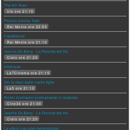
The Kill Team
Iris ore 21:15
Provaci ancora, Sam
Rai Movie ore 22:55
Casablanca
Rai Movie ore 21:10
Jeanne Du Barry - La Favorita del Re
Cielo ore 21:20
Hitchcock
La7Cinema ore 21:15
Giù le mani dalle nostre figlie
La5 ore 21:10
Ricchi ricchissimi praticamente in mutande
Cine34 ore 21:00
Jeanne Du Barry - La Favorita del Re
Cielo ore 21:20
La vita è una cosa meravigliosa