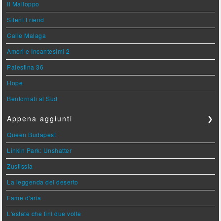
Il Malloppo
Silent Friend
Calle Malaga
Amori e Incantesimi 2
Palestina 36
Hope
Bentornati al Sud
Appena aggiunti
❯
Queen Budapest
Linkin Park: Unshatter
Zustissia
La leggenda del deserto
Fame d'aria
L'estate che finì due volte