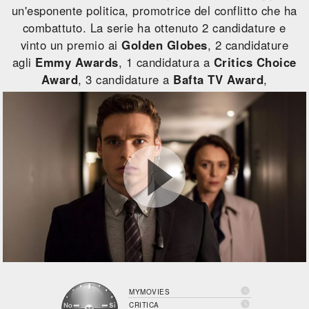
un'esponente politica, promotrice del conflitto che ha
combattuto. La serie ha ottenuto 2 candidature e
vinto un premio ai
Golden Globes
, 2 candidature
agli
Emmy Awards
, 1 candidatura a
Critics Choice
Award
, 3 candidature a
Bafta TV Award
,

MYMOVIES

CRITICA