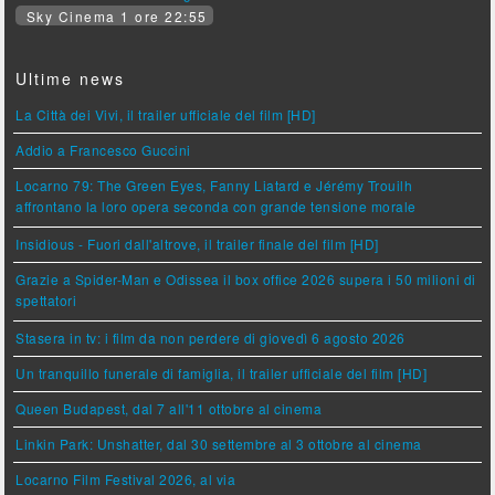
Sky Cinema 1 ore 22:55
Ultime news
La Città dei Vivi, il trailer ufficiale del film [HD]
Addio a Francesco Guccini
Locarno 79: The Green Eyes, Fanny Liatard e Jérémy Trouilh
affrontano la loro opera seconda con grande tensione morale
Insidious - Fuori dall'altrove, il trailer finale del film [HD]
Grazie a Spider-Man e Odissea il box office 2026 supera i 50 milioni di
spettatori
Stasera in tv: i film da non perdere di giovedì 6 agosto 2026
Un tranquillo funerale di famiglia, il trailer ufficiale del film [HD]
Queen Budapest, dal 7 all'11 ottobre al cinema
Linkin Park: Unshatter, dal 30 settembre al 3 ottobre al cinema
Locarno Film Festival 2026, al via