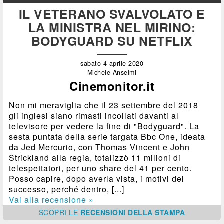
IL VETERANO SVALVOLATO E
LA MINISTRA NEL MIRINO:
BODYGUARD SU NETFLIX
sabato 4 aprile 2020
Michele Anselmi
Cinemonitor.it
Non mi meraviglia che il 23 settembre del 2018
gli inglesi siano rimasti incollati davanti al
televisore per vedere la fine di "Bodyguard". La
sesta puntata della serie targata Bbc One, ideata
da Jed Mercurio, con Thomas Vincent e John
Strickland alla regia, totalizzò 11 milioni di
telespettatori, per uno share del 41 per cento.
Posso capire, dopo averla vista, i motivi del
successo, perché dentro, [...]
Vai alla recensione »
SCOPRI
LE
RECENSIONI DELLA STAMPA