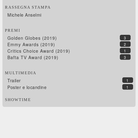
RASSEGNA STAMPA
Michele Anselmi
PREMI
Golden Globes (2019)
3
Emmy Awards (2019)
2
Critics Choice Award (2019)
1
Bafta TV Award (2019)
3
MULTIMEDIA
Trailer
1
Poster e locandine
1
SHOWTIME