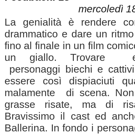
mercoledì 1
La genialità è rendere co
drammatico e dare un ritmo
fino al finale in un film com
un giallo. Trovare e
personaggi biechi e cattiv
essere così dispiaciuti q
malamente di scena. Non 
grasse risate, ma di risa
Bravissimo il cast ed anche
Ballerina. In fondo i perso