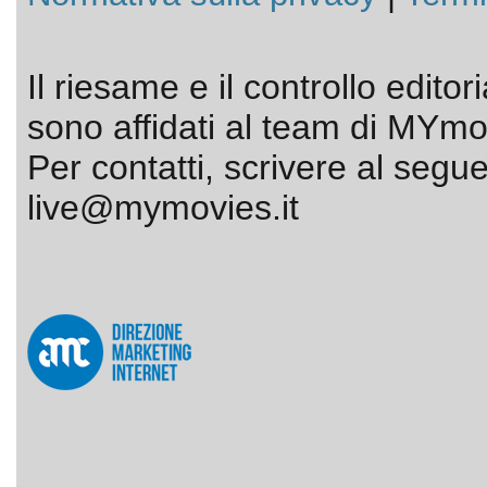
Il riesame e il controllo editor
sono affidati al team di MYmov
Per contatti, scrivere al segue
live@mymovies.it