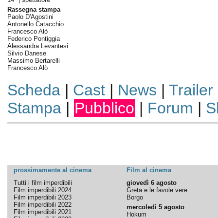
Rassegna stampa
Paolo D'Agostini
Antonello Catacchio
Francesco Alò
Federico Pontiggia
Alessandra Levantesi
Silvio Danese
Massimo Bertarelli
Francesco Alò
Scheda
|
Cast
|
News
|
Trailer
Stampa
|
Pubblico
|
Forum
|
S
prossimamente al cinema
Film al cinema
Tutti i film imperdibili
giovedì 6 agosto
Film imperdibili 2024
Greta e le favole vere
Film imperdibili 2023
Borgo
Film imperdibili 2022
mercoledì 5 agosto
Film imperdibili 2021
Hokum