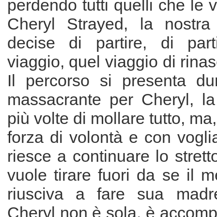
perdendo tutti quelli che le
Cheryl Strayed, la nostra 
decise di partire, di par
viaggio, quel viaggio di rinasc
Il percorso si presenta d
massacrante per Cheryl, l
più volte di mollare tutto, m
forza di volontà e con voglia
riesce a continuare lo strett
vuole tirare fuori da se il 
riusciva a fare sua madre
Cheryl non è sola, è accomp