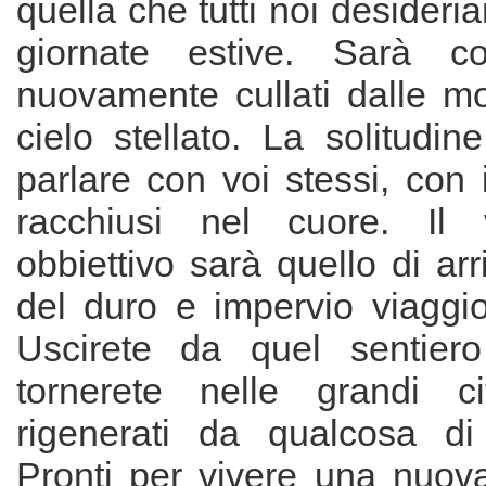
quella che tutti noi desideri
giornate estive. Sarà c
nuovamente cullati dalle m
cielo stellato. La solitudin
parlare con voi stessi, con i
racchiusi nel cuore. Il 
obbiettivo sarà quello di arr
del duro e impervio viaggio
Uscirete da quel sentiero
tornerete nelle grandi ci
rigenerati da qualcosa di 
Pronti per vivere una nuova