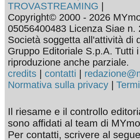
TROVASTREAMING
|
Copyright© 2000 - 2026 MYmov
05056400483 Licenza Siae n. 
Società soggetta all'attività d
Gruppo Editoriale S.p.A. Tutti i d
riproduzione anche parziale.
credits
|
contatti
|
redazione@m
Normativa sulla privacy
|
Termi
Il riesame e il controllo editor
sono affidati al team di MYmov
Per contatti, scrivere al segue