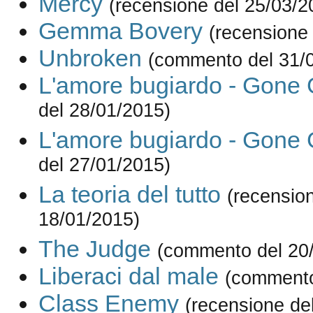
Mercy
(recensione del 25/03/2
Gemma Bovery
(recensione
Unbroken
(commento del 31/
L'amore bugiardo - Gone G
del 28/01/2015)
L'amore bugiardo - Gone G
del 27/01/2015)
La teoria del tutto
(recensio
18/01/2015)
The Judge
(commento del 20
Liberaci dal male
(commento
Class Enemy
(recensione de