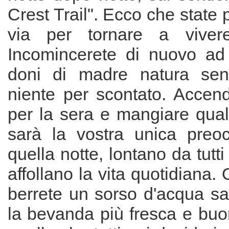
Crest Trail". Ecco che state 
via per tornare a viver
Incomincerete di nuovo ad
doni di madre natura se
niente per scontato. Accen
per la sera e mangiare qual
sarà la vostra unica preo
quella notte, lontano da tutti
affollano la vita quotidiana.
berrete un sorso d'acqua s
la bevanda più fresca e buo