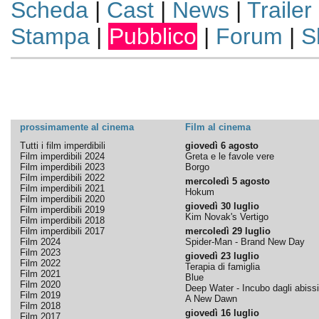
Scheda
|
Cast
|
News
|
Trailer
Stampa
|
Pubblico
|
Forum
|
S
prossimamente al cinema
Film al cinema
Tutti i film imperdibili
giovedì 6 agosto
Film imperdibili 2024
Greta e le favole vere
Film imperdibili 2023
Borgo
Film imperdibili 2022
mercoledì 5 agosto
Film imperdibili 2021
Hokum
Film imperdibili 2020
giovedì 30 luglio
Film imperdibili 2019
Kim Novak's Vertigo
Film imperdibili 2018
Film imperdibili 2017
mercoledì 29 luglio
Film 2024
Spider-Man - Brand New Day
Film 2023
giovedì 23 luglio
Film 2022
Terapia di famiglia
Film 2021
Blue
Film 2020
Deep Water - Incubo dagli abissi
Film 2019
A New Dawn
Film 2018
giovedì 16 luglio
Film 2017