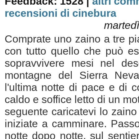
Feedback: 1528 |
altri com
recensioni di cinebura
martedì
Comprate uno zaino a tre pia
con tutto quello che può es
sopravvivere mesi nel des
montagne del Sierra Neva
l'ultima notte di pace e di 
caldo e soffice letto di un mo
seguente caricatevi lo zaino 
iniziate a camminare. Pass
notte dopo notte, sul sentier