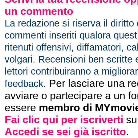
un commento
La redazione si riserva il diritto
commenti inseriti qualora ques
ritenuti offensivi, diffamatori, c
volgari. Recensioni ben scritte 
lettori contribuiranno a migliorar
Per lasciare una r
feedback.
avviare o partecipare a un f
essere
membro di MYmovie
Fai clic qui per iscriverti
su
Accedi se sei già iscritto
.