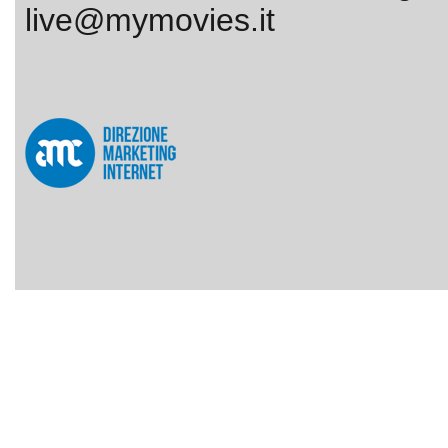
live@mymovies.it