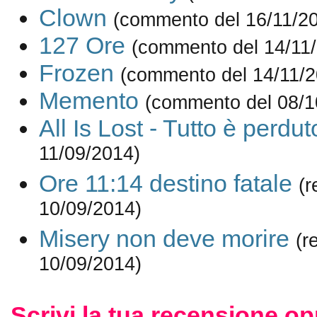
Clown
(commento del 16/11/2
127 Ore
(commento del 14/11
Frozen
(commento del 14/11/2
Memento
(commento del 08/1
All Is Lost - Tutto è perdut
11/09/2014)
Ore 11:14 destino fatale
(r
10/09/2014)
Misery non deve morire
(r
10/09/2014)
Scrivi la tua recensione op