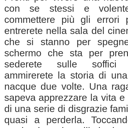
con se stessi e volent
commettere più gli errori 
entrerete nella sala del cine
che si stanno per spegn
schermo che sta per prend
sederete sulle soffici
ammirerete la storia di un
nacque due volte. Una rag
sapeva apprezzare la vita e
di una serie di disgrazie famil
quasi a perderla. Toccand