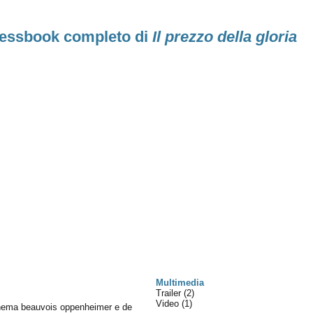
pressbook completo di
Il prezzo della gloria
Multimedia
Trailer (2)
Video (1)
inema beauvois oppenheimer e de