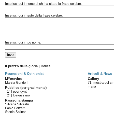
Inserisci qui il nome di chi ha citato la frase celebre:
Inserisci qui il testo della frase celebre:
Inserisci qui il tuo nome:
Il prezzo della gloria | Indice
Recensioni & Opinionisti
Articoli & News
MYmovies
Gallery
Marzia Gandolfi
71. mostra del c
maria
Pubblico (per gradimento)
1° |
peer gynt
2° |
lbavassano
Rassegna stampa
Silvana Silvestri
Fabio Ferzetti
Stenio Solinas