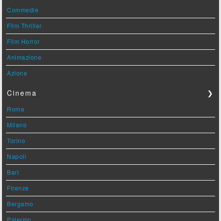
Commedie
Film Thriller
Film Horror
Animazione
Azione
Cinema
❯
Roma
Milano
Torino
Napoli
Bari
Firenze
Bergamo
Palermo