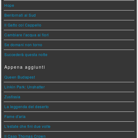
Hope
Bentornati al Sud
Il Gatto col Cappello
Cambiare l'acqua ai fiori
Se domani non torno
Succederà questa notte
Appena aggiunti
Queen Budapest
Linkin Park: Unshatter
Zustissia
La leggenda del deserto
Fame d'aria
L'estate che finì due volte
Il Caso Thomas Crown