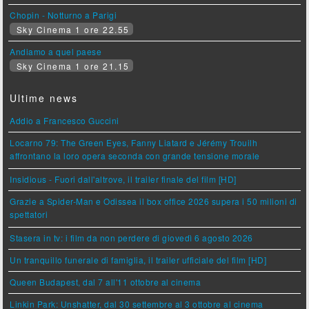
Chopin - Notturno a Parigi
Sky Cinema 1 ore 22.55
Andiamo a quel paese
Sky Cinema 1 ore 21.15
Ultime news
Addio a Francesco Guccini
Locarno 79: The Green Eyes, Fanny Liatard e Jérémy Trouilh
affrontano la loro opera seconda con grande tensione morale
Insidious - Fuori dall'altrove, il trailer finale del film [HD]
Grazie a Spider-Man e Odissea il box office 2026 supera i 50 milioni di
spettatori
Stasera in tv: i film da non perdere di giovedì 6 agosto 2026
Un tranquillo funerale di famiglia, il trailer ufficiale del film [HD]
Queen Budapest, dal 7 all'11 ottobre al cinema
Linkin Park: Unshatter, dal 30 settembre al 3 ottobre al cinema