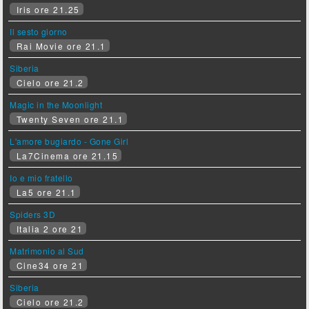
Iris ore 21.25
Il sesto giorno
Rai Movie ore 21.1
Siberia
Cielo ore 21.2
Magic in the Moonlight
Twenty Seven ore 21.1
L'amore bugiardo - Gone Girl
La7Cinema ore 21.15
Io e mio fratello
La5 ore 21.1
Spiders 3D
Italia 2 ore 21
Matrimonio al Sud
Cine34 ore 21
Siberia
Cielo ore 21.2