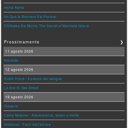
Atcha Atcha
Ah Que le Bonheur Est Proche!
Chiikawa the Movie: The Secret of Mermaid Island
Prossimamente
❯
11 agosto 2026
Nimrods
12 agosto 2026
Robin Hood - Il prezzo del sangue
La fine di Oak Street
19 agosto 2026
Oceania
Camp Miasma - Adolescenza, sesso e morte
Insidious - Fuori dall'altrove