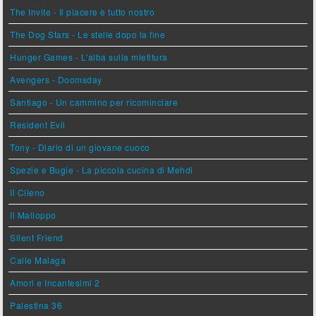
The Invite - Il piacere è tutto nostro
The Dog Stars - Le stelle dopo la fine
Hunger Games - L'alba sulla mietitura
Avengers - Doomsday
Santiago - Un cammino per ricominciare
Resident Evil
Tony - Diario di un giovane cuoco
Spezie e Bugie - La piccola cucina di Mehdi
Il Cileno
Il Malloppo
Silent Friend
Calle Malaga
Amori e Incantesimi 2
Palestina 36