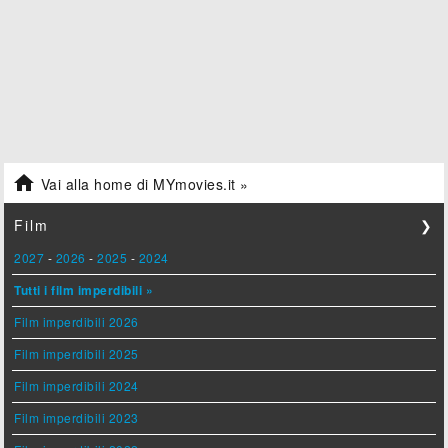

Vai alla home di MYmovies.it »
Film
❯
2027
-
2026
-
2025
-
2024
Tutti i film imperdibili »
Film imperdibili 2026
Film imperdibili 2025
Film imperdibili 2024
Film imperdibili 2023