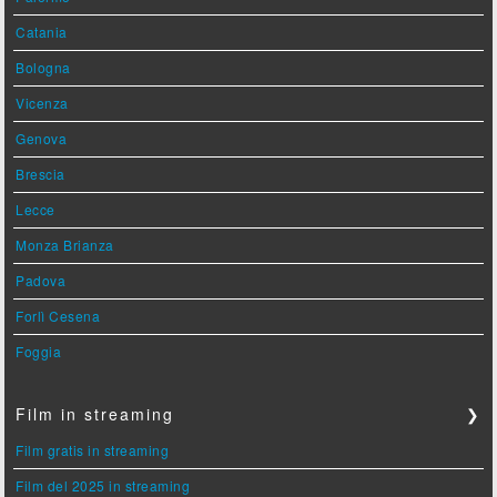
Catania
Bologna
Vicenza
Genova
Brescia
Lecce
Monza Brianza
Padova
Forlì Cesena
Foggia
Film in streaming
❯
Film gratis in streaming
Film del 2025 in streaming