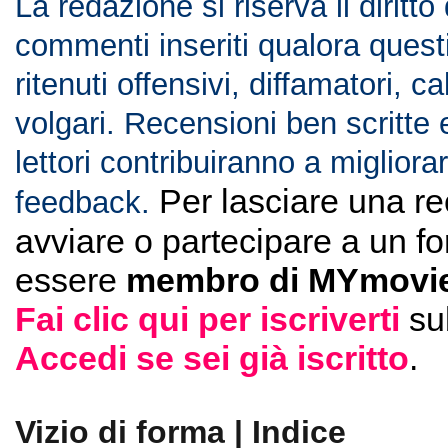
La redazione si riserva il diritto
commenti inseriti qualora ques
ritenuti offensivi, diffamatori, c
volgari. Recensioni ben scritte 
lettori contribuiranno a migliorar
Per lasciare una r
feedback.
avviare o partecipare a un f
essere
membro di MYmovie
Fai clic qui per iscriverti
su
Accedi se sei già iscritto
.
Vizio di forma | Indice