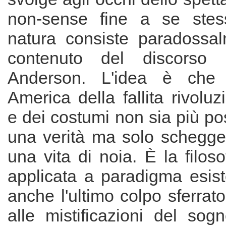
non-sense fine a se stess
natura consiste paradossalm
contenuto del discorso 
Anderson. L'idea è che 
America della fallita rivolu
e dei costumi non sia più pos
una verità ma solo schegge 
una vita di noia. È la filoso
applicata a paradigma esist
anche l'ultimo colpo sferra
alle mistificazioni del sog