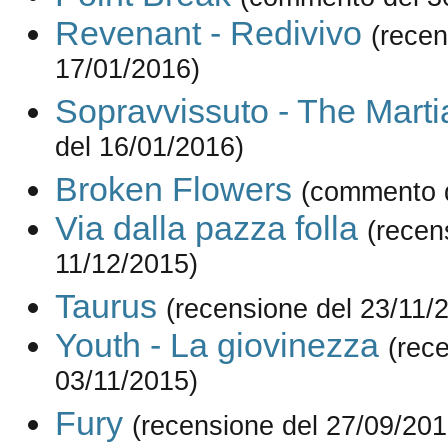
Revenant - Redivivo
(recen
17/01/2016)
Sopravvissuto - The Marti
del 16/01/2016)
Broken Flowers
(commento d
Via dalla pazza folla
(recen
11/12/2015)
Taurus
(recensione del 23/11/
Youth - La giovinezza
(rec
03/11/2015)
Fury
(recensione del 27/09/201