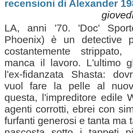
recensioni di Alexander 1
giovedì
LA, anni '70. 'Doc' Sport
Phoenix) è un detective p
costantemente strippato
manca il lavoro. L'ultimo g
l'ex-fidanzata Shasta: dov
vuol fare la pelle al nuo
questa, l'impreditore edile
agenti corrotti, ebrei con si
furfanti generosi e tanta ma 
nascosta sotto i tappeti più