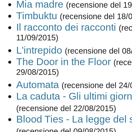
Mia madre
(recensione del 1
Timbuktu
(recensione del 18/
Il racconto dei racconti
(re
11/09/2015)
L'intrepido
(recensione del 08
The Door in the Floor
(rece
29/08/2015)
Automata
(recensione del 24/
La caduta - Gli ultimi giorni
(recensione del 22/08/2015)
Blood Ties - La legge del
(recensione del 09/08/2015)