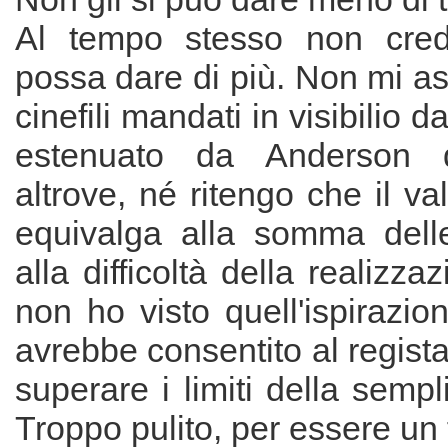
Al tempo stesso non cred
possa dare di più. Non mi a
cinefili mandati in visibilio d
estenuato da Anderson 
altrove, né ritengo che il va
equivalga alla somma dell
alla difficoltà della realizza
non ho visto quell'ispirazio
avrebbe consentito al regist
superare i limiti della sempli
Troppo pulito, per essere un f