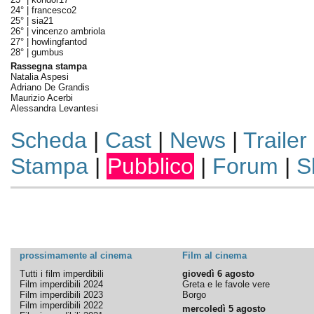
24° |
francesco2
25° |
sia21
26° |
vincenzo ambriola
27° |
howlingfantod
28° |
gumbus
Rassegna stampa
Natalia Aspesi
Adriano De Grandis
Maurizio Acerbi
Alessandra Levantesi
Scheda
|
Cast
|
News
|
Trailer
Stampa
|
Pubblico
|
Forum
|
S
prossimamente al cinema
Film al cinema
Tutti i film imperdibili
giovedì 6 agosto
Film imperdibili 2024
Greta e le favole vere
Film imperdibili 2023
Borgo
Film imperdibili 2022
mercoledì 5 agosto