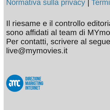
Normativa sulla privacy
|
Termi
Il riesame e il controllo editor
sono affidati al team di MYmov
Per contatti, scrivere al segue
live@mymovies.it