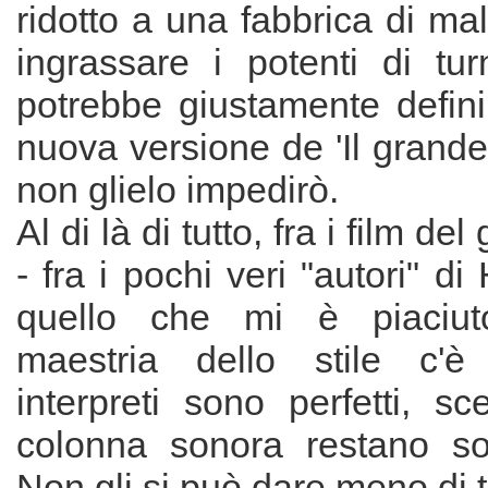
ridotto a una fabbrica di mala
ingrassare i potenti di tu
potrebbe giustamente defin
nuova versione de 'Il grande
non glielo impedirò.
Al di là di tutto, fra i film de
- fra i pochi veri "autori" d
quello che mi è piaciu
maestria dello stile c'è
interpreti sono perfetti, s
colonna sonora restano so
Non gli si può dare meno di t