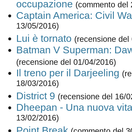
occupazione
(commento del 
Captain America: Civil Wa
13/05/2016)
Lui è tornato
(recensione del
Batman V Superman: Dawn
(recensione del 01/04/2016)
Il treno per il Darjeeling
(r
18/03/2016)
District 9
(recensione del 16/0
Dheepan - Una nuova vit
13/02/2016)
Point Break
(commento del 3