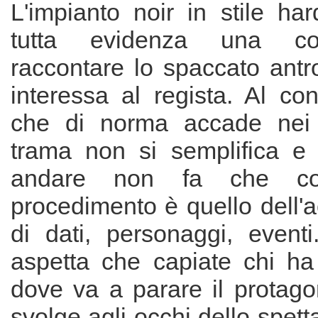
L'impianto noir in stile ha
tutta evidenza una co
raccontare lo spaccato antr
interessa al regista. Al con
che di norma accade nei g
trama non si semplifica e
andare non fa che comp
procedimento è quello dell'
di dati, personaggi, event
aspetta che capiate chi ha
dove va a parare il protagon
svolge agli occhi dello spet