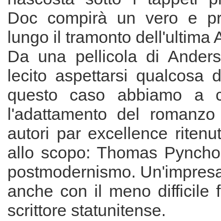
Doc compirà un vero e pro
lungo il tramonto dell'ultima
Da una pellicola di Ander
lecito aspettarsi qualcosa d
questo caso abbiamo a c
l'adattamento del romanzo
autori par excellence ritenu
allo scopo: Thomas Pynchon
postmodernismo. Un'impresa d
anche con il meno difficile fr
scrittore statunitense.