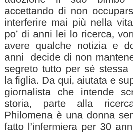
accettando di non occupar
interferire mai più nella v
po’ di anni lei lo ricerca, v
avere qualche notizia e d
anni decide di non mantene
segreto tutto per sé stessa
la figlia. Da qui, aiutata e s
giornalista che intende sc
storia, parte alla ricerc
Philomena è una donna sem
fatto l’infermiera per 30 ann