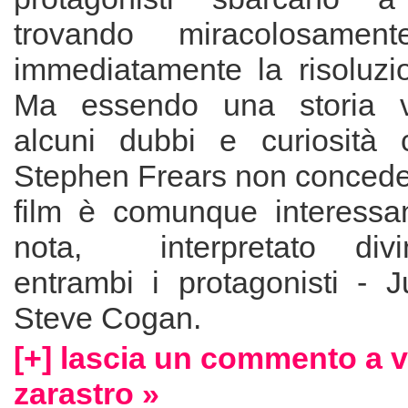
trovando miracolosame
immediatamente la risoluzi
Ma essendo una storia v
alcuni dubbi e curiosità c
Stephen Frears non concede 
film è comunque interessa
nota, interpretato div
entrambi i protagonisti -
Steve Cogan.
[+] lascia un commento a 
zarastro »