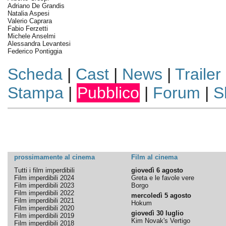
Adriano De Grandis
Natalia Aspesi
Valerio Caprara
Fabio Ferzetti
Michele Anselmi
Alessandra Levantesi
Federico Pontiggia
Scheda
|
Cast
|
News
|
Trailer
Stampa
|
Pubblico
|
Forum
|
S
prossimamente al cinema
Film al cinema
Tutti i film imperdibili
giovedì 6 agosto
Film imperdibili 2024
Greta e le favole vere
Film imperdibili 2023
Borgo
Film imperdibili 2022
mercoledì 5 agosto
Film imperdibili 2021
Hokum
Film imperdibili 2020
giovedì 30 luglio
Film imperdibili 2019
Kim Novak's Vertigo
Film imperdibili 2018