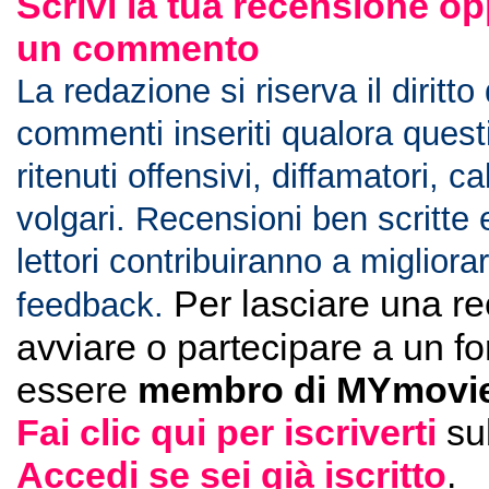
Scrivi la tua recensione op
un commento
La redazione si riserva il diritto
commenti inseriti qualora ques
ritenuti offensivi, diffamatori, c
volgari. Recensioni ben scritte 
lettori contribuiranno a migliorar
Per lasciare una r
feedback.
avviare o partecipare a un f
essere
membro di MYmovie
Fai clic qui per iscriverti
su
Accedi se sei già iscritto
.