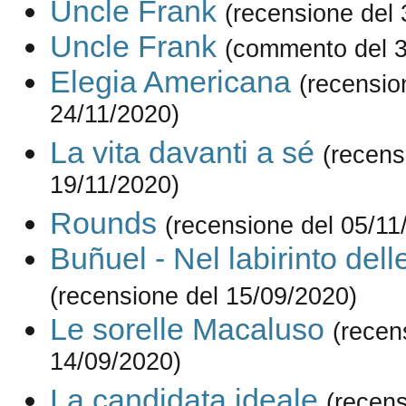
Uncle Frank
(recensione del 
Uncle Frank
(commento del 3
Elegia Americana
(recensio
24/11/2020)
La vita davanti a sé
(recens
19/11/2020)
Rounds
(recensione del 05/11
Buñuel - Nel labirinto dell
(recensione del 15/09/2020)
Le sorelle Macaluso
(recen
14/09/2020)
La candidata ideale
(recens