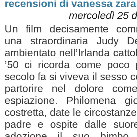
recensioni di vanessa zara
mercoledì 25 
Un film decisamente com
una straordinaria Judy De
ambientato nell’Irlanda catto
’50 ci ricorda come poco 
secolo fa si viveva il sesso 
partorire nel dolore com
espiazione. Philomena gi
costretta, date le circostanze
padre e ospite dalle suor
adozione il suo bimbo 