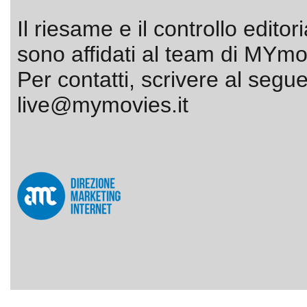
Il riesame e il controllo editor
sono affidati al team di MYmov
Per contatti, scrivere al segue
live@mymovies.it