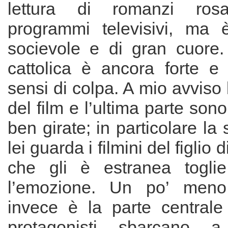
lettura di romanzi ros
programmi televisivi, ma
socievole e di gran cuore
cattolica è ancora forte e
sensi di colpa. A mio avviso 
del film e l’ultima parte son
ben girate; in particolare l
lei guarda i filmini del figlio d
che gli è estranea toglie
l’emozione. Un po’ meno
invece è la parte centrale
protagonisti sbarcano a