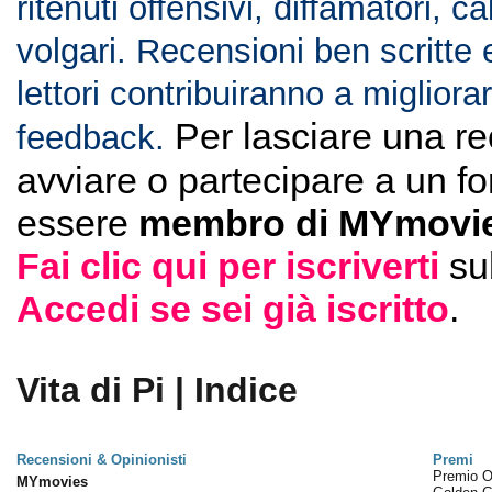
ritenuti offensivi, diffamatori, c
volgari. Recensioni ben scritte 
lettori contribuiranno a migliorar
Per lasciare una r
feedback.
avviare o partecipare a un f
essere
membro di MYmovie
Fai clic qui per iscriverti
su
Accedi se sei già iscritto
.
Vita di Pi | Indice
Recensioni & Opinionisti
Premi
Premio 
MYmovies