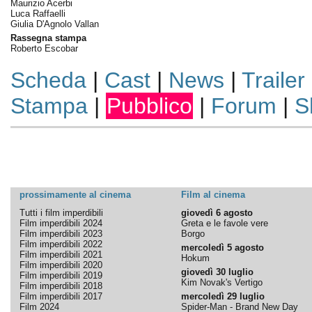
Maurizio Acerbi
Luca Raffaelli
Giulia D'Agnolo Vallan
Rassegna stampa
Roberto Escobar
Scheda
|
Cast
|
News
|
Trailer
Stampa
|
Pubblico
|
Forum
|
S
prossimamente al cinema
Film al cinema
Tutti i film imperdibili
giovedì 6 agosto
Film imperdibili 2024
Greta e le favole vere
Film imperdibili 2023
Borgo
Film imperdibili 2022
mercoledì 5 agosto
Film imperdibili 2021
Hokum
Film imperdibili 2020
giovedì 30 luglio
Film imperdibili 2019
Kim Novak's Vertigo
Film imperdibili 2018
Film imperdibili 2017
mercoledì 29 luglio
Film 2024
Spider-Man - Brand New Day