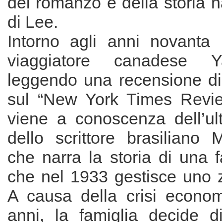
del romanzo e della storia na
di Lee.
Intorno agli anni novanta l
viaggiatore canadese Y
leggendo una recensione d
sul “New York Times Revie
viene a conoscenza dell’u
dello scrittore brasiliano 
che narra la storia di una 
che nel 1933 gestisce uno z
A causa della crisi econom
anni, la famiglia decide d