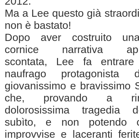
2012.
Ma a Lee questo già straordin
non è bastato!
Dopo aver costruito una
cornice narrativa app
scontata, Lee fa entrare
naufrago protagonista d
giovanissimo e bravissimo 
che, provando a ri
dolorosissima tragedia d
subìto, e non potendo c
improvvise e laceranti ferit