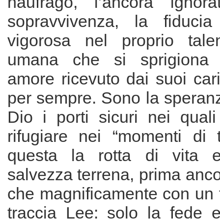
naufrago, l’ancòra ignora
sopravvivenza, la fiduci
vigorosa nel proprio tale
umana che si sprigiona 
amore ricevuto dai suoi car
per sempre. Sono la speranz
Dio i porti sicuri nei qual
rifugiare nei “momenti di 
questa la rotta di vita e
salvezza terrena, prima anco
che magnificamente con un f
traccia Lee: solo la fede 