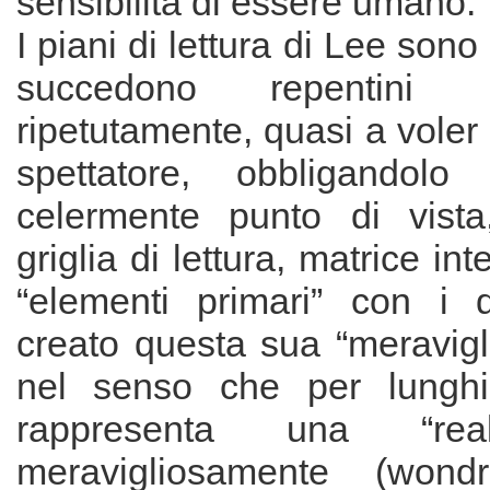
sensibilità di essere umano.
I piani di lettura di Lee sono 
succedono repentini int
ripetutamente, quasi a voler
spettatore, obbligandol
celermente punto di vista,
griglia di lettura, matrice int
“elementi primari” con i 
creato questa sua “meravigl
nel senso che per lunghi t
rappresenta una “real
meravigliosamente (wondr