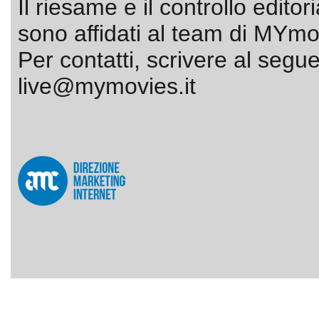
Il riesame e il controllo editor
sono affidati al team di MYmov
Per contatti, scrivere al segue
live@mymovies.it