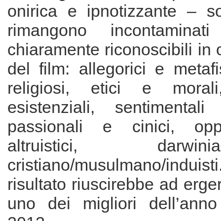
onirica e ipnotizzante – s
rimangono incontamina
chiaramente riconoscibili i
del film: allegorici e metafis
religiosi, etici e moral
esistenziali, sentimentali
passionali e cinici, oppo
altruistici, dar
cristiano/musulmano/induist
risultato riuscirebbe ad erge
uno dei migliori dell’ann