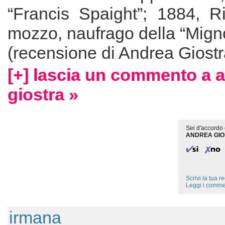
“Francis Spaight”; 1884, R
mozzo, naufrago della “Mign
(recensione di Andrea Giostr
[+] lascia un commento a 
giostra »
Sei d'accordo 
ANDREA GIO
Scrivi la tua 
Leggi i comme
irmana