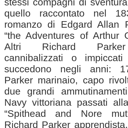
stessi compagni di sventura.
quello raccontato nel 183
romanzo di Edgard Allan P
“the Adventures of Arthur
Altri Richard Parker
cannibalizzati o impiccat
succedono negli anni: 1
Parker marinaio, capo rivol
due grandi ammutinamenti
Navy vittoriana passati all
“Spithead and Nore muti
Richard Parker apprendista,