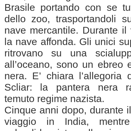
Brasile portando con se tut
dello zoo, trasportandoli 
nave mercantile. Durante il 
la nave affonda. Gli unici sup
ritrovano su una scialu
all’oceano, sono un ebreo 
nera. E’ chiara l’allegoria d
Scliar: la pantera nera r
temuto regime nazista.
Cinque anni dopo, durante i
viaggio in India, mentr