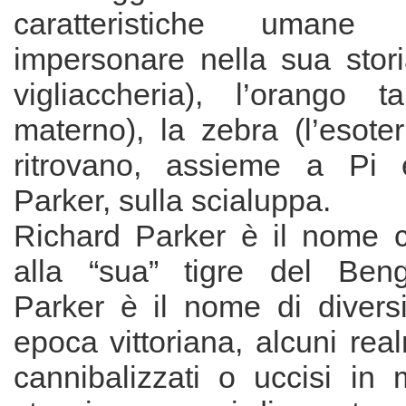
caratteristiche uman
impersonare nella sua stori
vigliaccheria), l’orango ta
materno), la zebra (l’esote
ritrovano, assieme a Pi
Parker, sulla scialuppa.
Richard Parker è il nome 
alla “sua” tigre del Beng
Parker è il nome di diversi
epoca vittoriana, alcuni real
cannibalizzati o uccisi in 