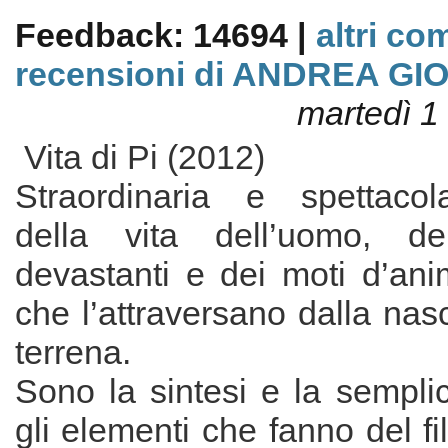
Feedback: 14694 |
altri co
recensioni di ANDREA G
martedì 1
Vita di Pi (2012)
Straordinaria e spettacol
della vita dell’uomo, de
devastanti e dei moti d’ani
che l’attraversano dalla nasc
terrena.
Sono la sintesi e la semplici
gli elementi che fanno del f