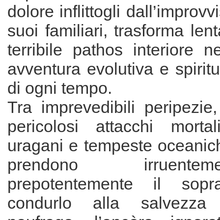
dolore inflittogli dall’improvv
suoi familiari, trasforma len
terribile pathos interiore ne
avventura evolutiva e spirit
di ogni tempo.
Tra imprevedibili peripezie,
pericolosi attacchi mortal
uragani e tempeste oceanic
prendono irruent
prepotentemente il sopr
condurlo alla salvezza