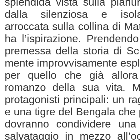
splendida vista sulla pian
dalla silenziosa e isol
arroccata sulla collina di Ma
ha l’ispirazione. Prendendo
premessa della storia di Scl
mente improvvisamente espl
per quello che già allora
romanzo della sua vita. M
protagonisti principali: un r
e una tigre del Bengala che 
dovranno condividere una 
salvataggio in mezzo all’o