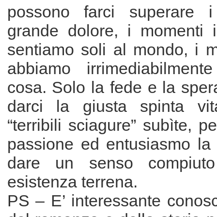
possono farci superare 
grande dolore, i momenti in
sentiamo soli al mondo, i m
abbiamo irrimediabilment
cosa. Solo la fede e la spe
darci la giusta spinta vi
“terribili sciagure” subìte, 
passione ed entusiasmo la n
dare un senso compiuto 
esistenza terrena.
PS – E’ interessante conosc