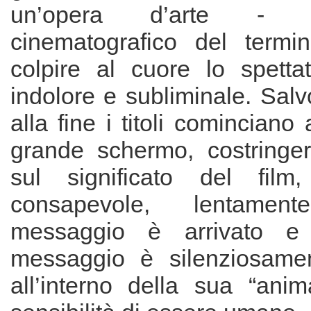
un’opera d’arte - 
cinematografico del term
colpire al cuore lo spett
indolore e subliminale. Sal
alla fine i titoli cominciano
grande schermo, costringerl
sul significato del film
consapevole, lentame
messaggio è arrivato e
messaggio è silenziosamen
all’interno della sua “anim