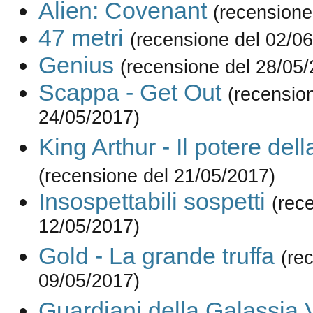
Alien: Covenant
(recensione
47 metri
(recensione del 02/0
Genius
(recensione del 28/05/
Scappa - Get Out
(recensio
24/05/2017)
King Arthur - Il potere del
(recensione del 21/05/2017)
Insospettabili sospetti
(rec
12/05/2017)
Gold - La grande truffa
(re
09/05/2017)
Guardiani della Galassia V