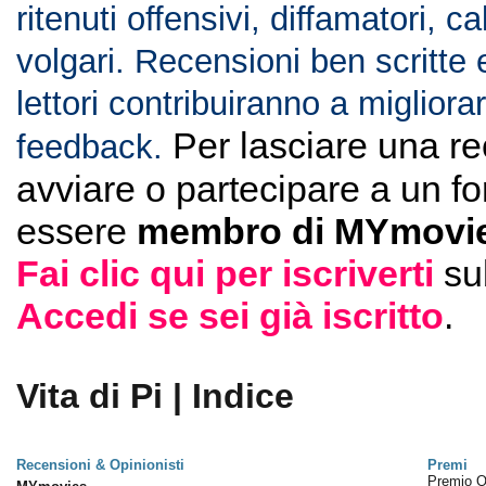
ritenuti offensivi, diffamatori, c
volgari. Recensioni ben scritte 
lettori contribuiranno a migliorar
Per lasciare una r
feedback.
avviare o partecipare a un f
essere
membro di MYmovie
Fai clic qui per iscriverti
su
Accedi se sei già iscritto
.
Vita di Pi | Indice
Recensioni & Opinionisti
Premi
Premio 