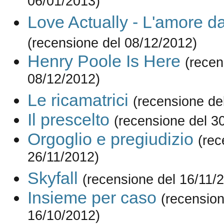
06/01/2013)
Love Actually - L'amore d
(recensione del 08/12/2012)
Henry Poole Is Here
(recen
08/12/2012)
Le ricamatrici
(recensione de
Il prescelto
(recensione del 3
Orgoglio e pregiudizio
(rec
26/11/2012)
Skyfall
(recensione del 16/11/
Insieme per caso
(recension
16/10/2012)