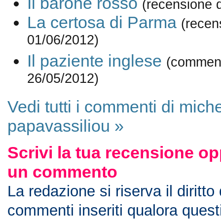
Il barone rosso
(recensione 
La certosa di Parma
(recen
01/06/2012)
Il paziente inglese
(comment
26/05/2012)
Vedi tutti i commenti di mich
papavassiliou »
Scrivi la tua recensione op
un commento
La redazione si riserva il diritto
commenti inseriti qualora ques