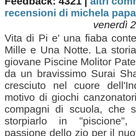
Feedback: 4321 |
altri com
recensioni di michela papa
venerdì 
Vita di Pi e' una fiaba con
Mille e Una Notte. La storia
giovane Piscine Molitor Patel
da un bravissimo Surai Sh
cresciuto nel cuore dell'In
motivo di giochi canzonator
compagni di scuola, che s
storpiarlo in "piscione",
passione dello zio per il nuo