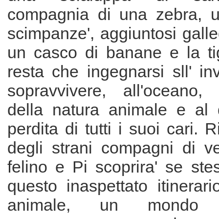
compagnia di una zebra, u
scimpanze', aggiuntosi gall
un casco di banane e la ti
resta che ingegnarsi sll' in
sopravvivere, all'oceano, a
della natura animale e al 
perdita di tutti i suoi cari. R
degli strani compagni di ve
felino e Pi scoprira' se ste
questo inaspettato itinerar
animale, un mondo sc