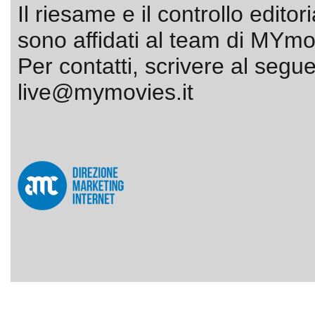
Il riesame e il controllo editor
sono affidati al team di MYmov
Per contatti, scrivere al segue
live@mymovies.it