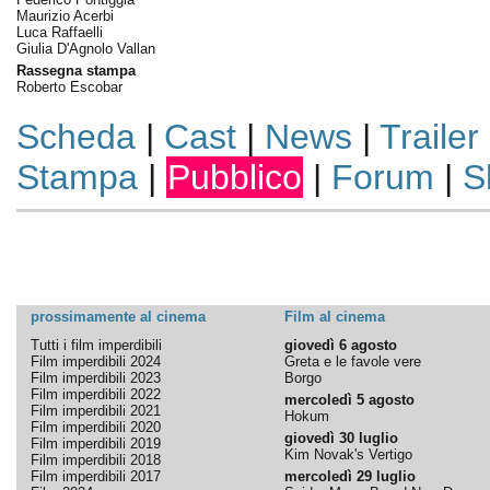
Maurizio Acerbi
Luca Raffaelli
Giulia D'Agnolo Vallan
Rassegna stampa
Roberto Escobar
Scheda
|
Cast
|
News
|
Trailer
Stampa
|
Pubblico
|
Forum
|
S
prossimamente al cinema
Film al cinema
Tutti i film imperdibili
giovedì 6 agosto
Film imperdibili 2024
Greta e le favole vere
Film imperdibili 2023
Borgo
Film imperdibili 2022
mercoledì 5 agosto
Film imperdibili 2021
Hokum
Film imperdibili 2020
giovedì 30 luglio
Film imperdibili 2019
Kim Novak's Vertigo
Film imperdibili 2018
Film imperdibili 2017
mercoledì 29 luglio