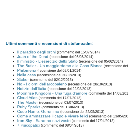
Ultimi commenti e recensioni di stefanoadm:
Il paradiso degli orchi
(commento del 15/07/2014)
Juan of the Dead
(recensione del 05/05/2014)
Il ministro - L'esercizio dello Stato
(recensione del 05/02/2014)
The Butler - Un maggiordomo alla Casa Bianca
(recensione de
Philomena
(recensione del 02/01/2014)
Nella casa
(recensione del 30/12/2013)
Stoker
(commento del 02/12/2013)
No - I giorni dell'arcobaleno
(recensione del 28/10/2013)
Notizie dall'Italia
(recensione del 22/08/2013)
Moonrise Kingdom - Una fuga d'amore
(commento del 14/08/20
Cloud Atlas
(commento del 17/07/2013)
The Master
(recensione del 03/07/2013)
Ruby Sparks
(commento del 11/06/2013)
Code Name: Geronimo
(recensione del 22/05/2013)
Come ammazzare il capo e vivere felici
(commento del 13/05/20
Iron Sky - Saranno nazi vostri
(commento del 17/04/2013)
7 Psicopatici
(commento del 08/04/2013)