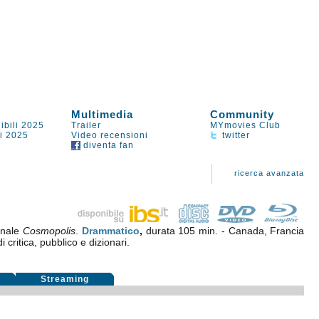
Multimedia
Community
ibili 2025
Trailer
MYmovies Club
li 2025
Video recensioni
twitter
diventa fan
ricerca avanzata
ginale
Cosmopolis
.
Drammatico
,
durata 105 min. - Canada, Francia
 critica, pubblico e dizionari.
i
Streaming