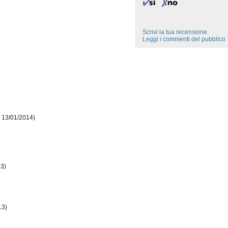
Scrivi la tua recensione
Leggi i commenti del pubblico
l 13/01/2014)
13)
13)