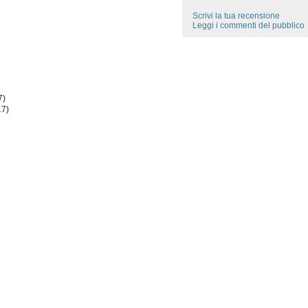
Scrivi la tua recensione
Leggi i commenti del pubblico
7)
17)