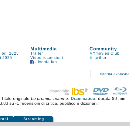
Multimedia
Community
ibili 2025
Trailer
MYmovies Club
li 2025
Video recensioni
twitter
diventa fan
ricerca avanzata
Titolo originale
Le premier homme
.
Drammatico
,
durata 98 min. -
3,83
su
-1
recensioni di critica, pubblico e dizionari.
rasi
Streaming