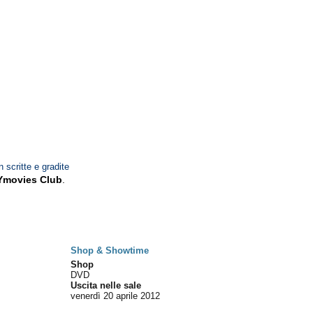
n scritte e gradite
Ymovies Club
.
Shop & Showtime
Shop
DVD
Uscita nelle sale
venerdì 20
aprile 2012