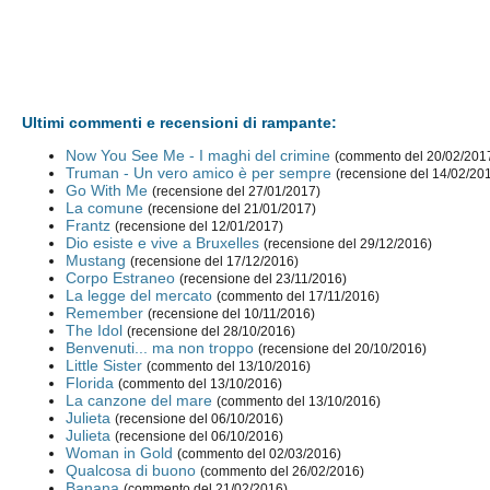
Ultimi commenti e recensioni di rampante:
Now You See Me - I maghi del crimine
(commento del 20/02/201
Truman - Un vero amico è per sempre
(recensione del 14/02/20
Go With Me
(recensione del 27/01/2017)
La comune
(recensione del 21/01/2017)
Frantz
(recensione del 12/01/2017)
Dio esiste e vive a Bruxelles
(recensione del 29/12/2016)
Mustang
(recensione del 17/12/2016)
Corpo Estraneo
(recensione del 23/11/2016)
La legge del mercato
(commento del 17/11/2016)
Remember
(recensione del 10/11/2016)
The Idol
(recensione del 28/10/2016)
Benvenuti... ma non troppo
(recensione del 20/10/2016)
Little Sister
(commento del 13/10/2016)
Florida
(commento del 13/10/2016)
La canzone del mare
(commento del 13/10/2016)
Julieta
(recensione del 06/10/2016)
Julieta
(recensione del 06/10/2016)
Woman in Gold
(commento del 02/03/2016)
Qualcosa di buono
(commento del 26/02/2016)
Banana
(commento del 21/02/2016)