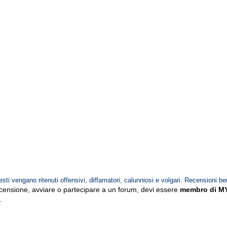
esti vengano ritenuti offensivi, diffamatori, calunniosi e volgari. Recensioni be
ecensione, avviare o partecipare a un forum, devi essere
membro di M
.