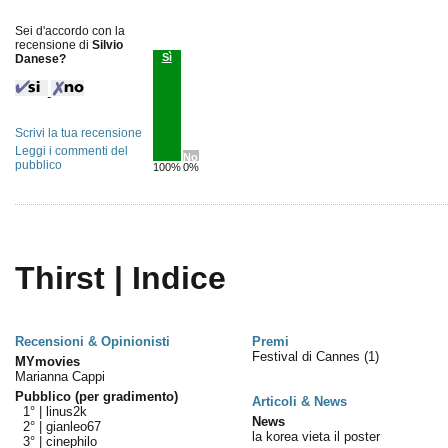
Sei d'accordo con la
recensione di
Silvio
Sì
Danese?
Scrivi la tua recensione
Leggi i commenti del
No
pubblico
100%
0%
Thirst | Indice
Recensioni & Opinionisti
Premi
Festival di Cannes
(1)
MYmovies
Marianna Cappi
Pubblico (per gradimento)
Articoli & News
1° |
linus2k
News
2° |
gianleo67
la korea vieta il poster
3° |
cinephilo