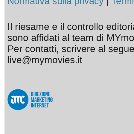
Normativa sulla privacy
|
Termi
Il riesame e il controllo editor
sono affidati al team di MYmov
Per contatti, scrivere al segue
live@mymovies.it