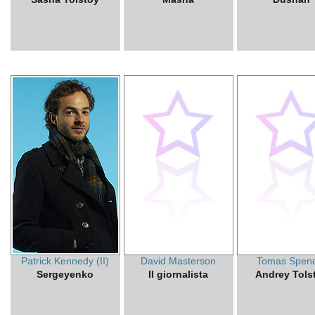
Patrick Kennedy (II)
David Masterson
Tomas Spen
Sergeyenko
Il giornalista
Andrey Tols