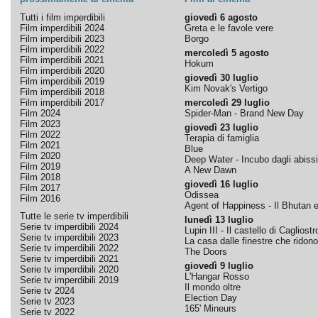
Tutti i film imperdibili
giovedì 6 agosto
Film imperdibili 2024
Greta e le favole vere
Film imperdibili 2023
Borgo
Film imperdibili 2022
mercoledì 5 agosto
Film imperdibili 2021
Hokum
Film imperdibili 2020
giovedì 30 luglio
Film imperdibili 2019
Kim Novak's Vertigo
Film imperdibili 2018
Film imperdibili 2017
mercoledì 29 luglio
Film 2024
Spider-Man - Brand New Day
Film 2023
giovedì 23 luglio
Film 2022
Terapia di famiglia
Film 2021
Blue
Film 2020
Deep Water - Incubo dagli abissi
Film 2019
A New Dawn
Film 2018
giovedì 16 luglio
Film 2017
Odissea
Film 2016
Agent of Happiness - Il Bhutan e 
Tutte le serie tv imperdibili
lunedì 13 luglio
Serie tv imperdibili 2024
Lupin III - Il castello di Cagliostr
Serie tv imperdibili 2023
La casa dalle finestre che ridono
Serie tv imperdibili 2022
The Doors
Serie tv imperdibili 2021
giovedì 9 luglio
Serie tv imperdibili 2020
L'Hangar Rosso
Serie tv imperdibili 2019
Il mondo oltre
Serie tv 2024
Election Day
Serie tv 2023
165' Mineurs
Serie tv 2022