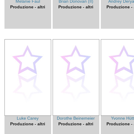
Melanie Faul
Brian Donovan (II)
Andrey Derya
Produzione - altri
Produzione - altri
Produzione - a
Luke Carey
Dorothe Beinemeier
Yvonne Hütt
Produzione - altri
Produzione - altri
Produzione - a