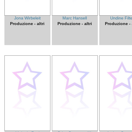
Jona Wirbeleit
Marc Hansell
Undine Filt
Produzione - altri
Produzione - altri
Produzione - a