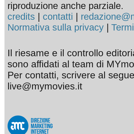
riproduzione anche parziale.
credits
|
contatti
|
redazione@m
Normativa sulla privacy
|
Termi
Il riesame e il controllo editor
sono affidati al team di MYmov
Per contatti, scrivere al segue
live@mymovies.it