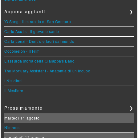
Appena aggiunti
❯
'O Sang - Il miracolo di San Gennaro
Carlo Acutis - Il giovane santo
Carla Lonzi - Dentro e fuori dal mondo
Cocomelon - Il Film
L'assurda storia della Gialappa's Band
The Mortuary Assistant - Anatomia di un Incubo
I Nisidiani
Il Mestiere
Prossimamente
❯
martedì 11 agosto
Nimrods
mercoledì 12 agosto