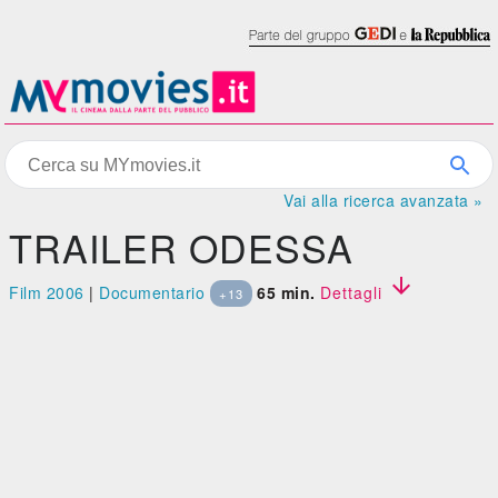
Vai alla ricerca avanzata »
TRAILER ODESSA

Film 2006
|
Documentario
65 min.
Dettagli
+13