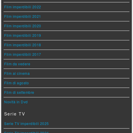
Film imperdibili 2022
Film imperdibili 2021
Film imperdibili 2020
Film imperdibili 2019
Film imperdibili 2018
Film imperdibili 2017
Film da vedere
Film al cinema
Film di agosto
Film di settembre
Novità in Dvd
Serie TV
Serie TV imperdibili 2025
Serie TV imperdibili 2024