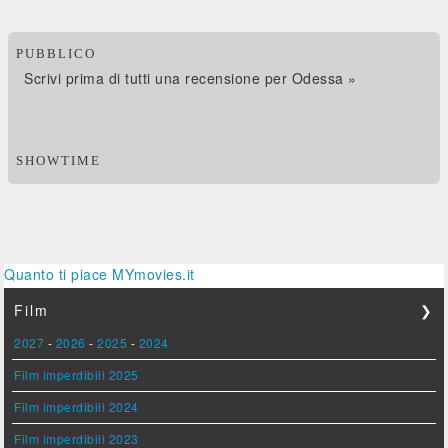
PUBBLICO
Scrivi prima di tutti una recensione per Odessa »
SHOWTIME
Quanto ti piace MYmovies.it
Film
❯
2027
-
2026
-
2025
-
2024
Film imperdibili 2025
Film imperdibili 2024
Film imperdibili 2023