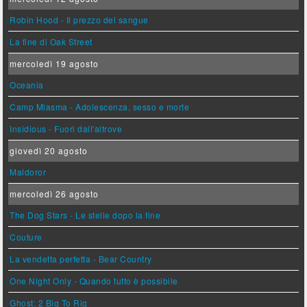
Robin Hood - Il prezzo del sangue
La fine di Oak Street
mercoledì 19 agosto
Oceania
Camp Miasma - Adolescenza, sesso e morte
Insidious - Fuori dall'altrove
giovedì 20 agosto
Maldoror
mercoledì 26 agosto
The Dog Stars - Le stelle dopo la fine
Couture
La vendetta perfetta - Bear Country
One Night Only - Quando tutto è possibile
Ghost: 2 Big To Rig