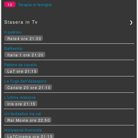
10
Terapia di famiglia
Stasera in Tv
❯
Il padrino
Rete4 ore 21:30
Battleship
Italia 1 ore 21:20
Febbre da cavallo
La7 ore 21:15
La Fuga dell'Assassino
Canale 20 ore 21:10
L'ultima missione
Iris ore 21:15
Un fantastico via vai
Rai Movie ore 22:50
Hollywood Homicide
La7Cinema ore 21:15