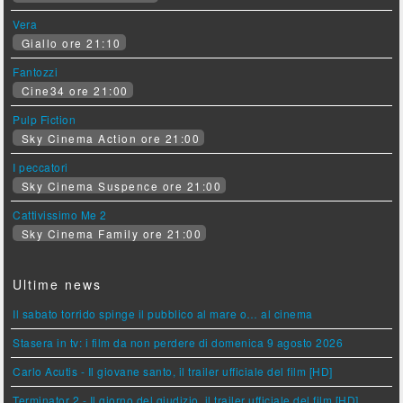
Vera
Giallo ore 21:10
Fantozzi
Cine34 ore 21:00
Pulp Fiction
Sky Cinema Action ore 21:00
I peccatori
Sky Cinema Suspence ore 21:00
Cattivissimo Me 2
Sky Cinema Family ore 21:00
Ultime news
Il sabato torrido spinge il pubblico al mare o… al cinema
Stasera in tv: i film da non perdere di domenica 9 agosto 2026
Carlo Acutis - Il giovane santo, il trailer ufficiale del film [HD]
Terminator 2 - Il giorno del giudizio, il trailer ufficiale del film [HD]