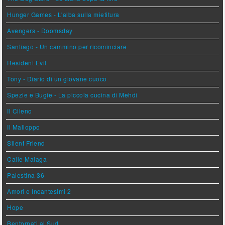
Hunger Games - L'alba sulla mietitura
Avengers - Doomsday
Santiago - Un cammino per ricominciare
Resident Evil
Tony - Diario di un giovane cuoco
Spezie e Bugie - La piccola cucina di Mehdi
Il Cileno
Il Malloppo
Silent Friend
Calle Malaga
Palestina 36
Amori e Incantesimi 2
Hope
Bentornati al Sud