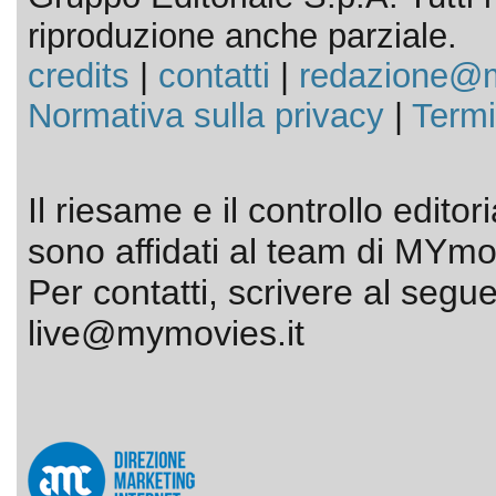
riproduzione anche parziale.
credits
|
contatti
|
redazione@m
Normativa sulla privacy
|
Termi
Il riesame e il controllo editor
sono affidati al team di MYmov
Per contatti, scrivere al segue
live@mymovies.it