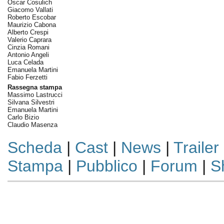
Oscar Cosulich
Giacomo Vallati
Roberto Escobar
Maurizio Cabona
Alberto Crespi
Valerio Caprara
Cinzia Romani
Antonio Angeli
Luca Celada
Emanuela Martini
Fabio Ferzetti
Rassegna stampa
Massimo Lastrucci
Silvana Silvestri
Emanuela Martini
Carlo Bizio
Claudio Masenza
Scheda
|
Cast
|
News
|
Trailer
Stampa
|
Pubblico
|
Forum
|
S