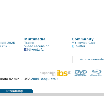
Multimedia
Community
ibili 2025
Trailer
MYmovies Club
li 2025
Video recensioni
twitter
diventa fan
ricerca avanzata
urata 82 min. - USA
2004
.
Acquista »
Streaming