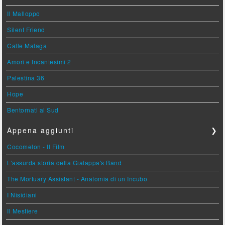
Il Malloppo
Silent Friend
Calle Malaga
Amori e Incantesimi 2
Palestina 36
Hope
Bentornati al Sud
Appena aggiunti
❯
Cocomelon - Il Film
L'assurda storia della Gialappa's Band
The Mortuary Assistant - Anatomia di un Incubo
I Nisidiani
Il Mestiere