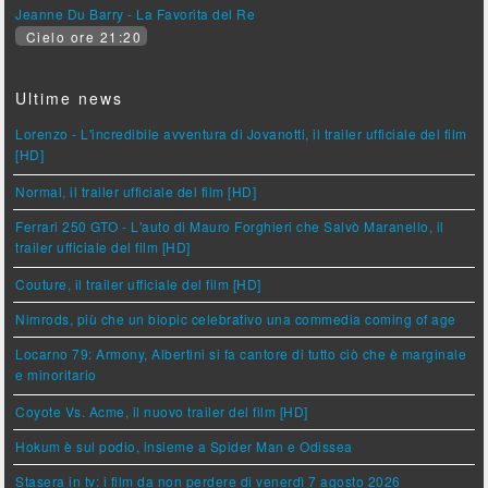
Jeanne Du Barry - La Favorita del Re
Cielo ore 21:20
Ultime news
Lorenzo - L'incredibile avventura di Jovanotti, il trailer ufficiale del film
[HD]
Normal, il trailer ufficiale del film [HD]
Ferrari 250 GTO - L'auto di Mauro Forghieri che Salvò Maranello, il
trailer ufficiale del film [HD]
Couture, il trailer ufficiale del film [HD]
Nimrods, più che un biopic celebrativo una commedia coming of age
Locarno 79: Armony, Albertini si fa cantore di tutto ciò che è marginale
e minoritario
Coyote Vs. Acme, il nuovo trailer del film [HD]
Hokum è sul podio, insieme a Spider Man e Odissea
Stasera in tv: i film da non perdere di venerdì 7 agosto 2026