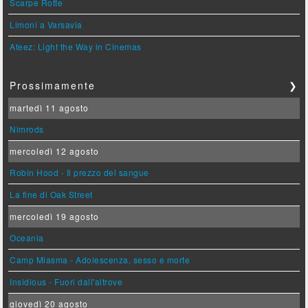
Scarpe Rotte
Limoni a Varsavia
Ateez: Light the Way in Cinemas
Prossimamente
❯
martedì 11 agosto
Nimrods
mercoledì 12 agosto
Robin Hood - Il prezzo del sangue
La fine di Oak Street
mercoledì 19 agosto
Oceania
Camp Miasma - Adolescenza, sesso e morte
Insidious - Fuori dall'altrove
giovedì 20 agosto