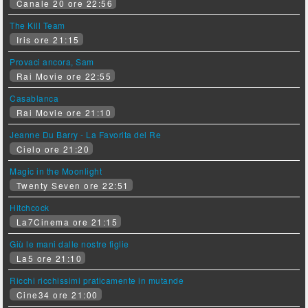
Canale 20 ore 22:56
The Kill Team
Iris ore 21:15
Provaci ancora, Sam
Rai Movie ore 22:55
Casablanca
Rai Movie ore 21:10
Jeanne Du Barry - La Favorita del Re
Cielo ore 21:20
Magic in the Moonlight
Twenty Seven ore 22:51
Hitchcock
La7Cinema ore 21:15
Giù le mani dalle nostre figlie
La5 ore 21:10
Ricchi ricchissimi praticamente in mutande
Cine34 ore 21:00