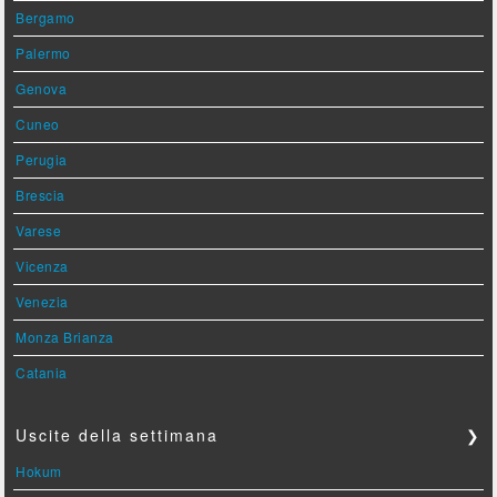
Bergamo
Palermo
Genova
Cuneo
Perugia
Brescia
Varese
Vicenza
Venezia
Monza Brianza
Catania
Uscite della settimana
❯
Hokum