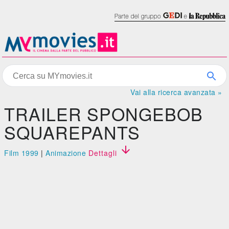
Vai alla ricerca avanzata »
TRAILER SPONGEBOB
SQUAREPANTS

Film 1999
|
Animazione
Dettagli