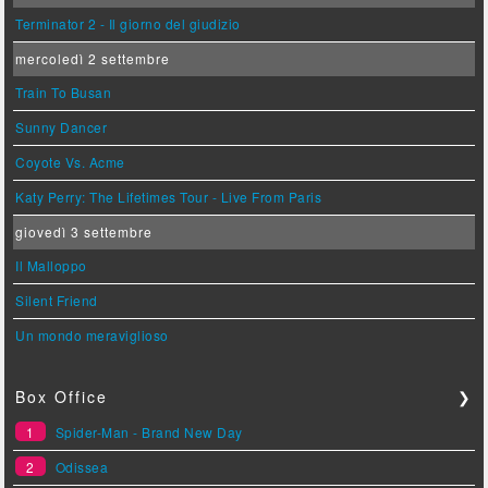
Terminator 2 - Il giorno del giudizio
mercoledì 2 settembre
Train To Busan
Sunny Dancer
Coyote Vs. Acme
Katy Perry: The Lifetimes Tour - Live From Paris
giovedì 3 settembre
Il Malloppo
Silent Friend
Un mondo meraviglioso
Box Office
❯
1
Spider-Man - Brand New Day
2
Odissea