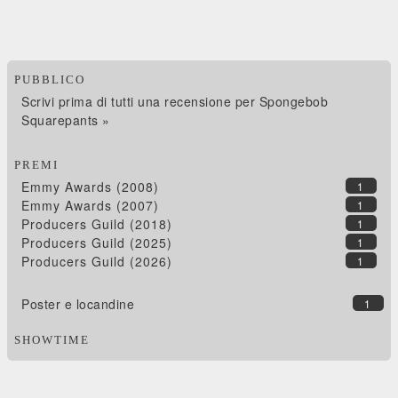
PUBBLICO
Scrivi prima di tutti una recensione per Spongebob
Squarepants »
PREMI
Emmy Awards (2008)
1
Emmy Awards (2007)
1
Producers Guild (2018)
1
Producers Guild (2025)
1
Producers Guild (2026)
1
Poster e locandine
1
SHOWTIME