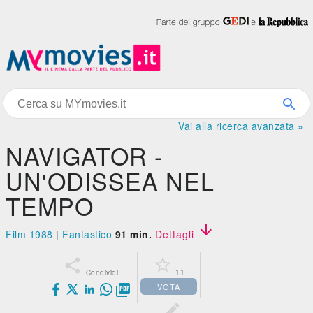
Vai alla ricerca avanzata »
NAVIGATOR -
UN'ODISSEA NEL
TEMPO

Film 1988
|
Fantastico
91 min.
Dettagli


11
Condividi
VOTA

