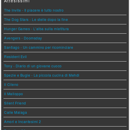
Attesissimi
The Invite - Il piacere è tutto nostro
The Dog Stars - Le stelle dopo la fine
Hunger Games - L'alba sulla mietitura
Avengers - Doomsday
Santiago - Un cammino per ricominciare
Resident Evil
Tony - Diario di un giovane cuoco
Spezie e Bugie - La piccola cucina di Mehdi
Il Cileno
Il Malloppo
Silent Friend
Calle Malaga
Amori e Incantesimi 2