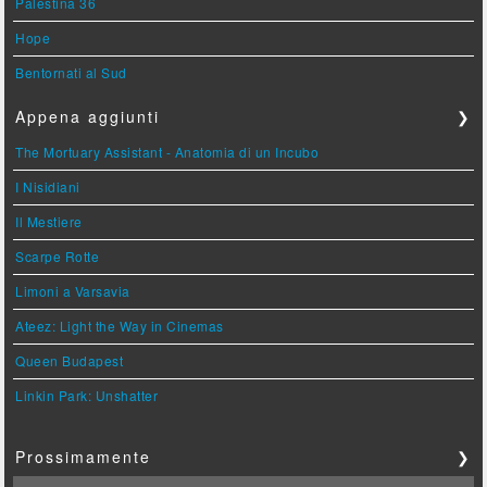
Palestina 36
Hope
Bentornati al Sud
Appena aggiunti
❯
The Mortuary Assistant - Anatomia di un Incubo
I Nisidiani
Il Mestiere
Scarpe Rotte
Limoni a Varsavia
Ateez: Light the Way in Cinemas
Queen Budapest
Linkin Park: Unshatter
Prossimamente
❯