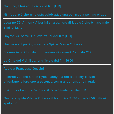
Couture, il trailer ufficiale del film [HD]
Nimrods, più che un biopic celebrativo una commedia coming of age
Locarno 79: Armony, Albertini si fa cantore di tutto ciò che è marginale
e minoritario
Coyote Vs. Acme, il nuovo trailer del film [HD]
Hokum è sul podio, insieme a Spider Man e Odissea
Stasera in tv: i film da non perdere di venerdì 7 agosto 2026
La Città dei Vivi, il trailer ufficiale del film [HD]
Addio a Francesco Guccini
Locarno 79: The Green Eyes, Fanny Liatard e Jérémy Trouilh
affrontano la loro opera seconda con grande tensione morale
Insidious - Fuori dall'altrove, il trailer finale del film [HD]
Grazie a Spider-Man e Odissea il box office 2026 supera i 50 milioni di
spettatori