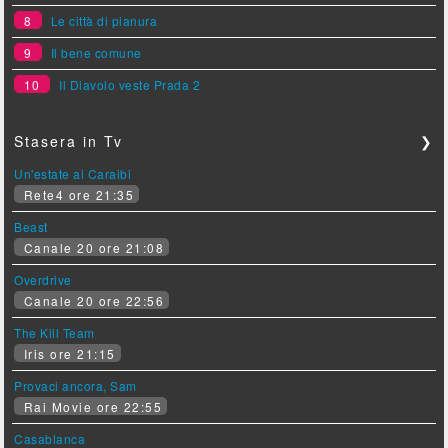
8
Le città di pianura
9
Il bene comune
10
Il Diavolo veste Prada 2
Stasera in Tv
❯
Un'estate ai Caraibi
Rete4 ore 21:35
Beast
Canale 20 ore 21:08
Overdrive
Canale 20 ore 22:56
The Kill Team
Iris ore 21:15
Provaci ancora, Sam
Rai Movie ore 22:55
Casablanca