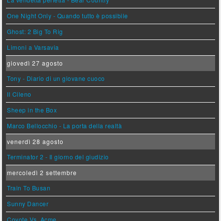
One Night Only - Quando tutto è possibile
Ghost: 2 Big To Rig
Limoni a Varsavia
giovedì 27 agosto
Tony - Diario di un giovane cuoco
Il Cileno
Sheep in the Box
Marco Bellocchio - La porta della realtà
venerdì 28 agosto
Terminator 2 - Il giorno del giudizio
mercoledì 2 settembre
Train To Busan
Sunny Dancer
Coyote Vs. Acme