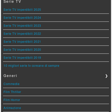
Serie TV
Serie TV imperdibili 2025
Serie TV imperdibili 2024
Serie TV imperdibili 2023
Serie TV imperdibili 2022
Serie TV imperdibili 2021
Serie TV imperdibili 2020
Serie TV imperdibili 2019
10 migliori serie tv coreane di sempre
Generi
❯
Commedie
Film Thriller
Film Horror
Animazione