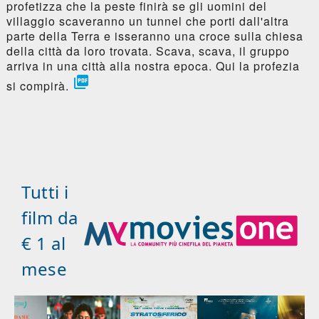
profetizza che la peste finirà se gli uomini del
villaggio scaveranno un tunnel che porti dall'altra
parte della Terra e isseranno una croce sulla chiesa
della città da loro trovata. Scava, scava, il gruppo
arriva in una città alla nostra epoca. Qui la profezia

si compirà.
Tutti i
film da
€ 1 al
mese