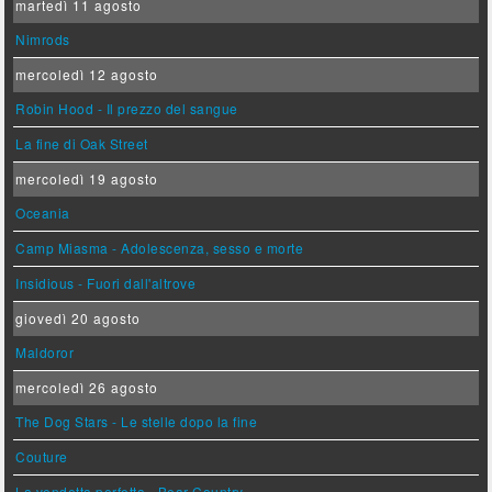
martedì 11 agosto
Nimrods
mercoledì 12 agosto
Robin Hood - Il prezzo del sangue
La fine di Oak Street
mercoledì 19 agosto
Oceania
Camp Miasma - Adolescenza, sesso e morte
Insidious - Fuori dall'altrove
giovedì 20 agosto
Maldoror
mercoledì 26 agosto
The Dog Stars - Le stelle dopo la fine
Couture
La vendetta perfetta - Bear Country