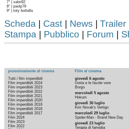
7° |
sabri92
8° |
paolp78
9° |
toty bottalla
Scheda
|
Cast
|
News
|
Trailer
Stampa
|
Pubblico
|
Forum
|
S
prossimamente al cinema
Film al cinema
Tutti i film imperdibili
giovedì 6 agosto
Film imperdibili 2024
Greta e le favole vere
Film imperdibili 2023
Borgo
Film imperdibili 2022
mercoledì 5 agosto
Film imperdibili 2021
Hokum
Film imperdibili 2020
giovedì 30 luglio
Film imperdibili 2019
Kim Novak's Vertigo
Film imperdibili 2018
Film imperdibili 2017
mercoledì 29 luglio
Film 2024
Spider-Man - Brand New Day
Film 2023
giovedì 23 luglio
Film 2022
Terapia di famiglia