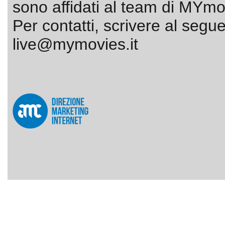
sono affidati al team di MYmov
Per contatti, scrivere al segue
live@mymovies.it