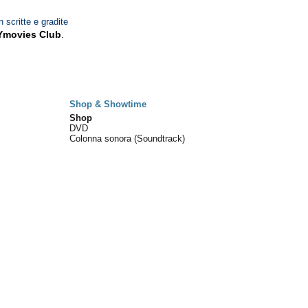
n scritte e gradite
Ymovies Club
.
Shop & Showtime
Shop
DVD
Colonna sonora (Soundtrack)