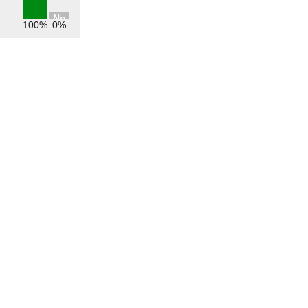
No
100%
0%