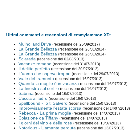
Ultimi commenti e recensioni di emmylemmon XD:
Mulholland Drive
(recensione del 25/09/2017)
La Grande Bellezza
(recensione del 26/01/2014)
La Grande Bellezza
(recensione del 26/01/2014)
Sciarada
(recensione del 02/08/2013)
Vacanze romane
(recensione del 31/07/2013)
Il delitto perfetto
(recensione del 30/07/2013)
L'uomo che sapeva troppo
(recensione del 29/07/2013)
Viale del tramonto
(recensione del 16/07/2013)
Quando la moglie è in vacanza
(recensione del 16/07/2013)
La finestra sul cortile
(recensione del 16/07/2013)
Sabrina
(recensione del 16/07/2013)
Caccia al ladro
(recensione del 16/07/2013)
Spellbound - Io ti Salverò
(recensione del 15/07/2013)
Improvvisamente l'estate scorsa
(recensione del 14/07/2013)
Rebecca - La prima moglie
(recensione del 14/07/2013)
Colazione da Tiffany
(recensione del 14/07/2013)
I giorni del vino e delle rose
(recensione del 13/07/2013)
Notorious - L'amante perduta
(recensione del 13/07/2013)