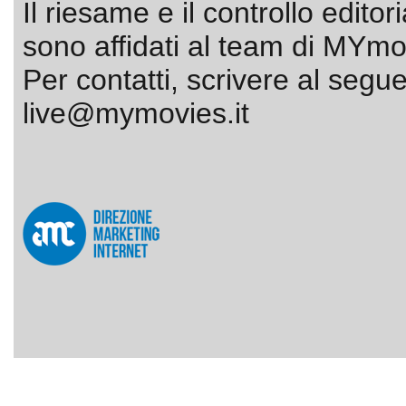
Il riesame e il controllo editor
sono affidati al team di MYmov
Per contatti, scrivere al segue
live@mymovies.it