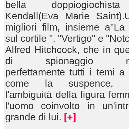
bella doppiogiochis
Kendall(Eva Marie Saint).
migliori film, insieme a"La 
sul cortile ", "Vertigo" e "Noto
Alfred Hitchcock, che in que
di spionaggio me
perfettamente tutti i temi a 
come la suspence, l'in
l'ambiguità della figura femm
l'uomo coinvolto in un'int
grande di lui.
[+]