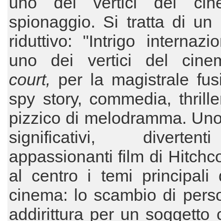
uno dei vertici del ci
spionaggio. Si tratta di un 
riduttivo: "Intrigo internazi
uno dei vertici del ci
court,
per la magistrale fus
spy story, commedia, thrill
pizzico di melodramma. Uno
significativi, diverte
appassionanti film di Hitchc
al centro i temi principali
cinema: lo scambio di pers
addirittura per un soggetto