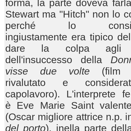
forma, la parte doveva far
Stewart ma "Hitch" non lo 
perché lo conside
ingiustamente era tipico del
dare la colpa agli a
dell'insuccesso della
Donn
visse due volte
(film 
rivalutato e consider
capolavoro). L'interprete f
è Eve Marie Saint valente 
(Oscar migliore attrice n.p. 
del porto
), inella parte del