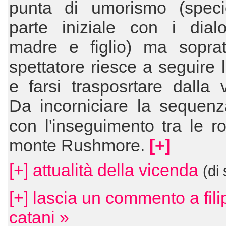
punta di umorismo (speci
parte iniziale con i dialo
madre e figlio) ma sopratt
spettatore riesce a seguire 
e farsi trasposrtare dalla 
Da incorniciare la sequenz
con l'inseguimento tra le r
monte Rushmore.
[+]
[+] attualità della vicenda
(di
[+] lascia un commento a fil
catani »