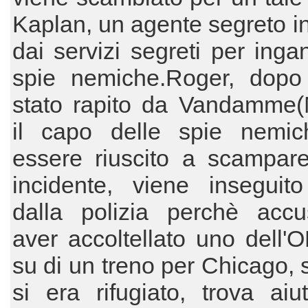
Kaplan, un agente segreto i
dai servizi segreti per inga
spie nemiche.Roger, dopo
stato rapito da Vandamme(
il capo delle spie nemic
essere riuscito a scampar
incidente, viene inseguit
dalla polizia perchè accu
aver accoltellato uno dell
su di un treno per Chicago, s
si era rifugiato, trova aiu