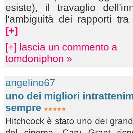
esiste), il travaglio dell'in
l'ambiguità dei rapporti tra 
[+]
[+] lascia un commento a
tomdoniphon »
angelino67
uno dei migliori intrattenim
sempre
Hitchcock è stato uno dei grand
del cinema. Cary Grant rispe