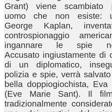
Grant) viene scambiato
uomo che non esiste: u
George Kaplan, inventa
controspionaggio americ
ingannare le spie ne
Accusato ingiustamente di 
di un diplomatico, inseg
polizia e spie, verrà salvat
bella doppiogiochista, Eva
(Eve Marie Sant). Il fil
tradizionalmente considera