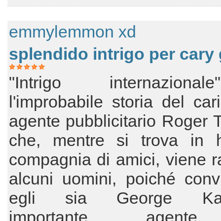
emmylemmon xd
splendido intrigo per cary
"Intrigo internazion
l'improbabile storia del car
agente pubblicitario Roger T
che, mentre si trova in h
compagnia di amici, viene r
alcuni uomini, poiché conv
egli sia George Kap
importante agent