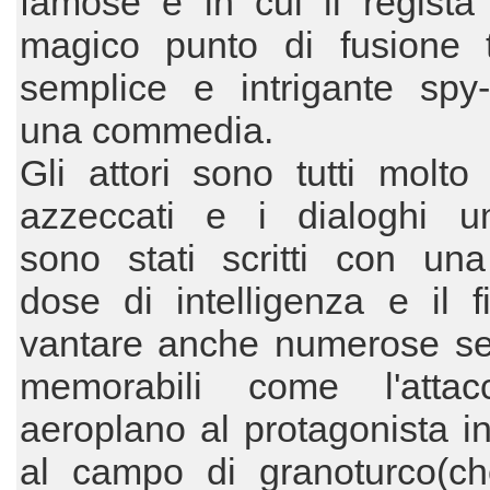
famose e in cui il regista 
magico punto di fusione 
semplice e intrigante spy-
una commedia.
Gli attori sono tutti molto
azzeccati e i dialoghi umo
sono stati scritti con un
dose di intelligenza e il 
vantare anche numerose s
memorabili come l'atta
aeroplano al protagonista 
al campo di granoturco(c