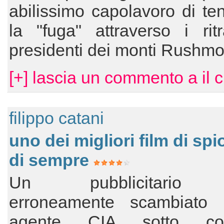
abilissimo capolavoro di te
la "fuga" attraverso i ritr
presidenti dei monti Rushmo
[+] lascia un commento a il c
filippo catani
uno dei migliori film di sp
di sempre
Un pubblicitario 
erroneamente scambiato
agente CIA sotto cope