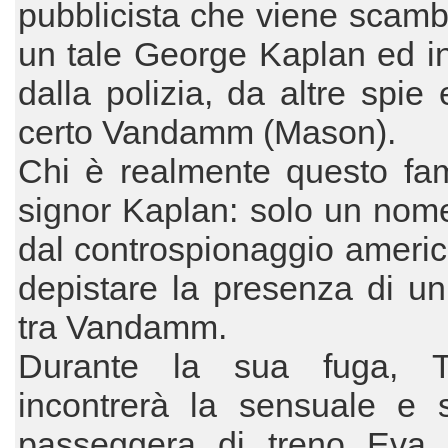
pubblicista che viene scamb
un tale George Kaplan ed i
dalla polizia, da altre spie
certo Vandamm (Mason).
Chi è realmente questo fam
signor Kaplan: solo un nom
dal controspionaggio ameri
depistare la presenza di u
tra Vandamm.
Durante la sua fuga, Th
incontrerà la sensuale e s
passeggera di treno Eva 