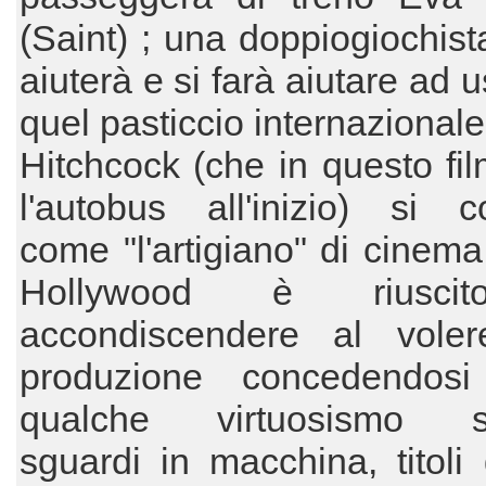
(Saint) ; una doppiogiochist
aiuterà e si farà aiutare ad 
quel pasticcio internazionale
Hitchcock (che in questo fi
l'autobus all'inizio) si c
come "l'artigiano" di cinem
Hollywood è riusci
accondiscendere al voler
produzione concedendos
qualche virtuosismo stil
sguardi in macchina, titoli 