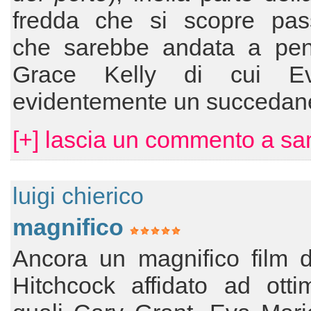
fredda che si scopre pass
che sarebbe andata a pen
Grace Kelly di cui E
evidentemente un succedan
[+] lascia un commento a s
luigi chierico
magnifico
Ancora un magnifico film d
Hitchcock affidato ad ottim