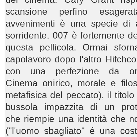
scansione perfino esagerat
avvenimenti è una specie di a
sorridente. 007 è fortemente de
questa pellicola. Ormai sfor
capolavoro dopo l'altro Hitchco
con una perfezione da orol
Cinema onirico, morale e filos
metafisica del peccato), il titolo
bussola impazzita di un prot
che riempie una identità che n
("l'uomo sbagliato" é una cos