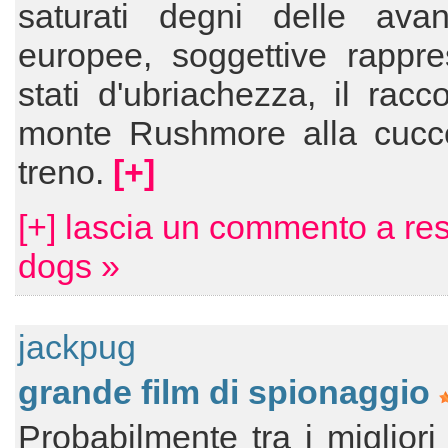
saturati degni delle avan
europee, soggettive rappre
stati d'ubriachezza, il racc
monte Rushmore alla cucce
treno.
[+]
[+] lascia un commento a res
dogs »
jackpug
grande film di spionaggio
Probabilmente tra i migliori 