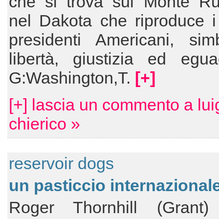
che si trova sul Monte R
nel Dakota che riproduce i
presidenti Americani, sim
libertà, giustizia ed egua
G:Washington,T.
[+]
[+] lascia un commento a lui
chierico »
reservoir dogs
un pasticcio internazional
Roger Thornhill (Grant