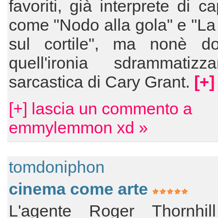
favoriti, già interprete di c
come "Nodo alla gola" e "La 
sul cortile", ma nonè do
quell'ironia sdrammatiz
sarcastica di Cary Grant.
[+]
[+] lascia un commento a
emmylemmon xd »
tomdoniphon
cinema come arte
L'agente Roger Thornhil