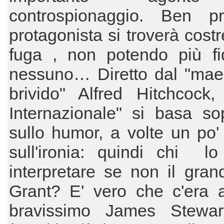
controspionaggio. Ben pr
protagonista si troverà costr
fuga , non potendo più fid
nessuno… Diretto dal "maes
brivido" Alfred Hitchcock, 
Internazionale" si basa sop
sullo humor, a volte un po'
sull'ironia: quindi chi lo
interpretare se non il gra
Grant? E' vero che c'era a
bravissimo James Stewar