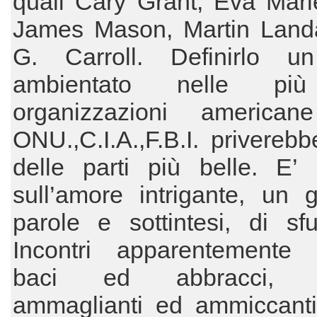
quali Cary Grant, Eva Mari
James Mason, Martin Land
G. Carroll. Definirlo un
ambientato nelle pi
organizzazioni american
ONU.,C.I.A.,F.B.I. priverebbe
delle parti più belle. E’ 
sull’amore intrigante, un 
parole e sottintesi, di sf
Incontri apparentemente c
baci ed abbracci, s
ammaglianti ed ammiccanti,