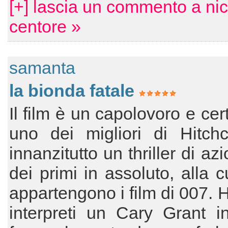
[+] lascia un commento a nic
centore »
samanta
la bionda fatale
Il film è un capolovoro e ce
uno dei migliori di Hitchc
innanzitutto un thriller di a
dei primi in assoluto, alla cu
appartengono i film di 007.
interpreti un Cary Grant i