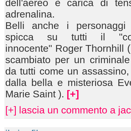
dell'aereo è carica di ten
adrenalina.
Belli anche i personaggi 
spicca su tutti il "co
innocente" Roger Thornhill (
scambiato per un criminale
da tutti come un assassino,
dalla bella e misteriosa E
Marie Saint ).
[+]
[+] lascia un commento a ja