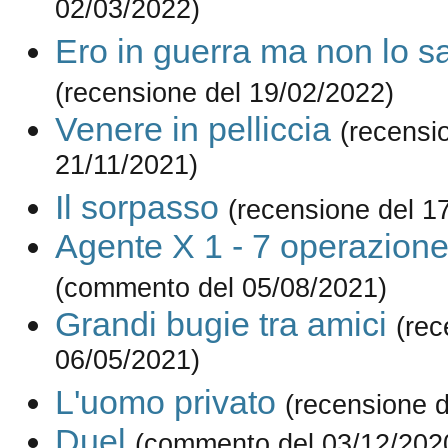
02/03/2022)
Ero in guerra ma non lo 
(recensione del 19/02/2022)
Venere in pelliccia
(recensi
21/11/2021)
Il sorpasso
(recensione del 1
Agente X 1 - 7 operazion
(commento del 05/08/2021)
Grandi bugie tra amici
(rec
06/05/2021)
L'uomo privato
(recensione d
Duel
(commento del 03/12/202