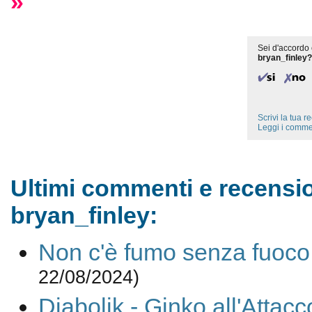
»
Sei d'accordo 
bryan_finley?
Scrivi la tua 
Leggi i comme
Ultimi commenti e recensio
bryan_finley:
Non c'è fumo senza fuoco
22/08/2024)
Diabolik - Ginko all'Attacc