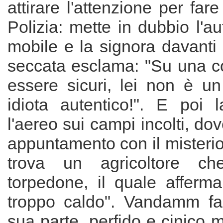
attirare l'attenzione per fare
Polizia: mette in dubbio l'au
mobile e la signora davanti a
seccata esclama: "Su una 
essere sicuri, lei non è u
idiota autentico!". E poi
l'aereo sui campi incolti, do
appuntamento con il misteri
trova un agricoltore ch
torpedone, il quale afferm
troppo caldo". Vandamm fa
sua parte, perfido e cinico