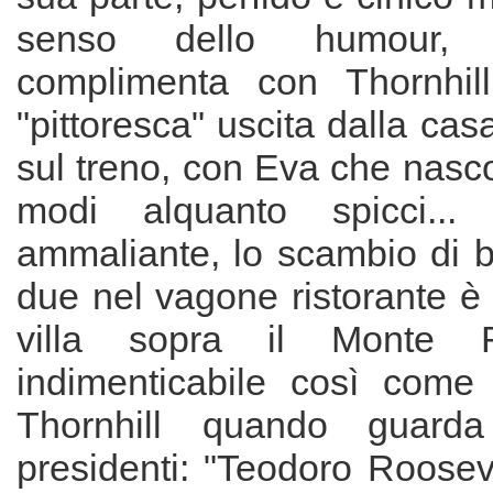
senso dello humour,
complimenta con Thornhil
"pittoresca" uscita dalla cas
sul treno, con Eva che nasc
modi alquanto spicci..
ammaliante, lo scambio di ba
due nel vagone ristorante è 
villa sopra il Monte
indimenticabile così come 
Thornhill quando guarda
presidenti: "Teodoro Roosev