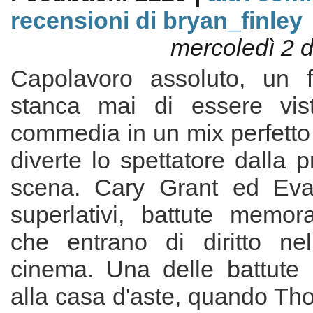
recensioni di bryan_finley
mercoledì 2 
Capolavoro assoluto, un 
stanca mai di essere vist
commedia in un mix perfetto
diverte lo spettatore dalla p
scena. Cary Grant ed Eva
superlativi, battute memor
che entrano di diritto nel
cinema. Una delle battute m
alla casa d'aste, quando Thor