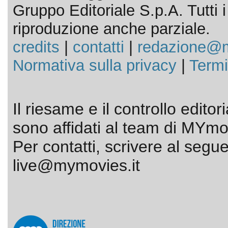
Gruppo Editoriale S.p.A. Tutti i d
riproduzione anche parziale.
credits
|
contatti
|
redazione@m
Normativa sulla privacy
|
Termi
Il riesame e il controllo editor
sono affidati al team di MYmov
Per contatti, scrivere al segue
live@mymovies.it