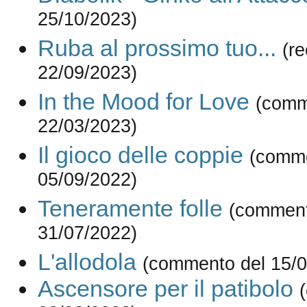
25/10/2023)
Ruba al prossimo tuo...
(r
22/09/2023)
In the Mood for Love
(comm
22/03/2023)
Il gioco delle coppie
(comme
05/09/2022)
Teneramente folle
(comment
31/07/2022)
L'allodola
(commento del 15/0
Ascensore per il patibolo