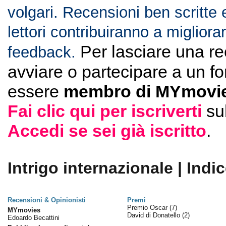
volgari. Recensioni ben scritte 
lettori contribuiranno a migliorar
Per lasciare una r
feedback.
avviare o partecipare a un f
essere
membro di MYmovie
Fai clic qui per iscriverti
su
Accedi se sei già iscritto
.
Intrigo internazionale | Indi
Recensioni & Opinionisti
Premi
Premio Oscar
(7)
MYmovies
David di Donatello
(2)
Edoardo Becattini