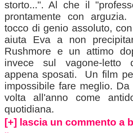
storto...". Al che il "profes
prontamente con arguzia. I
tocco di genio assoluto, con
aiuta Eva a non precipita
Rushmore e un attimo do
invece sul vagone-letto 
appena sposati. Un film per
impossibile fare meglio. Da
volta all'anno come antid
quotidiana.
[+] lascia un commento a b