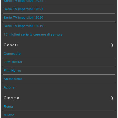
Serie TV imperdibili 2022
Serie TV imperdibili 2021
Serie TV imperdibili 2020
Serie TV imperdibili 2019
10 migliori serie tv coreane di sempre
Generi
❯
Commedie
Film Thriller
Film Horror
Animazione
Azione
Cinema
❯
Roma
Milano