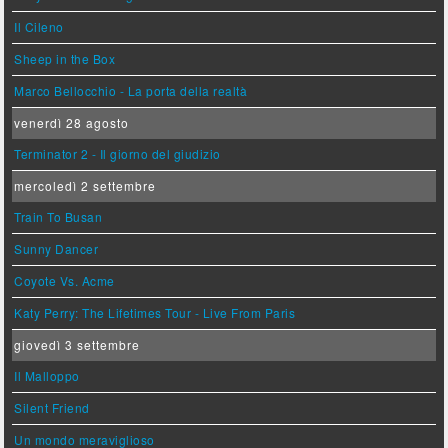
Il Cileno
Sheep in the Box
Marco Bellocchio - La porta della realtà
venerdì 28 agosto
Terminator 2 - Il giorno del giudizio
mercoledì 2 settembre
Train To Busan
Sunny Dancer
Coyote Vs. Acme
Katy Perry: The Lifetimes Tour - Live From Paris
giovedì 3 settembre
Il Malloppo
Silent Friend
Un mondo meraviglioso