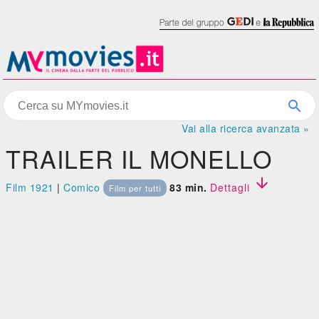
Vai alla ricerca avanzata »
TRAILER IL MONELLO

Film 1921
|
Comico
83 min.
Dettagli
Film per tutti