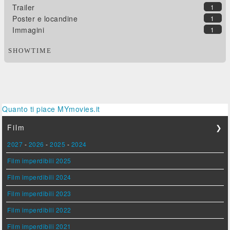
Trailer
1
Poster e locandine
1
Immagini
1
SHOWTIME
Quanto ti piace MYmovies.it
Film
❯
2027
-
2026
-
2025
-
2024
Film imperdibili 2025
Film imperdibili 2024
Film imperdibili 2023
Film imperdibili 2022
Film imperdibili 2021