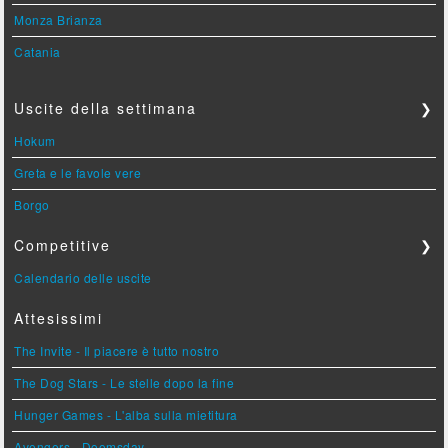
Monza Brianza
Catania
Uscite della settimana
❯
Hokum
Greta e le favole vere
Borgo
Competitive
❯
Calendario delle uscite
Attesissimi
The Invite - Il piacere è tutto nostro
The Dog Stars - Le stelle dopo la fine
Hunger Games - L'alba sulla mietitura
Avengers - Doomsday