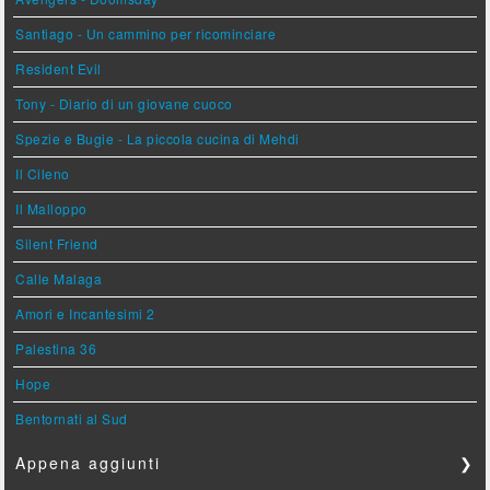
Santiago - Un cammino per ricominciare
Resident Evil
Tony - Diario di un giovane cuoco
Spezie e Bugie - La piccola cucina di Mehdi
Il Cileno
Il Malloppo
Silent Friend
Calle Malaga
Amori e Incantesimi 2
Palestina 36
Hope
Bentornati al Sud
Appena aggiunti
❯