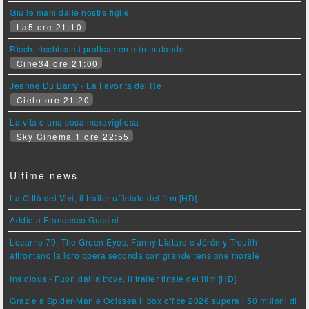
Giù le mani dalle nostre figlie
La5 ore 21:10
Ricchi ricchissimi praticamente in mutande
Cine34 ore 21:00
Jeanne Du Barry - La Favorita del Re
Cielo ore 21:20
La vita è una cosa meravigliosa
Sky Cinema 1 ore 22:55
Ultime news
La Città dei Vivi, il trailer ufficiale del film [HD]
Addio a Francesco Guccini
Locarno 79: The Green Eyes, Fanny Liatard e Jérémy Trouilh
affrontano la loro opera seconda con grande tensione morale
Insidious - Fuori dall'altrove, il trailer finale del film [HD]
Grazie a Spider-Man e Odissea il box office 2026 supera i 50 milioni di