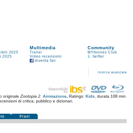
Multimedia
Community
ibili 2025
Trailer
MYmovies Club
li 2025
Video recensioni
twitter
diventa fan
ricerca avanzata
lo originale
Zootopia 2
.
Animazione
,
Ratings:
Kids
, durata 108 min.
censioni di critica, pubblico e dizionari.
oto
Frasi