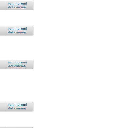
tutti i premi
del cinema
tutti i premi
del cinema
tutti i premi
del cinema
tutti i premi
del cinema