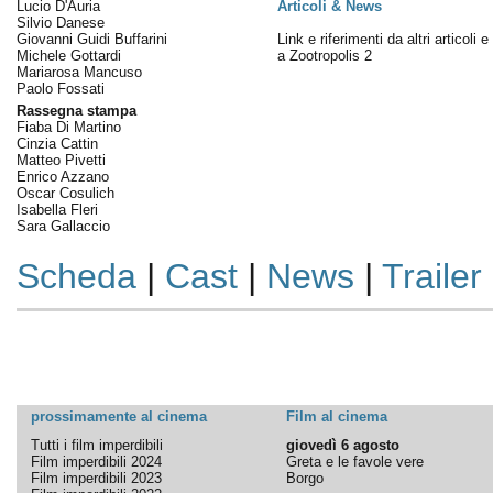
Lucio D'Auria
Articoli & News
Silvio Danese
Giovanni Guidi Buffarini
Link e riferimenti da altri articoli 
Michele Gottardi
a Zootropolis 2
Mariarosa Mancuso
Paolo Fossati
Rassegna stampa
Fiaba Di Martino
Cinzia Cattin
Matteo Pivetti
Enrico Azzano
Oscar Cosulich
Isabella Fleri
Sara Gallaccio
Scheda
|
Cast
|
News
|
Trailer
prossimamente al cinema
Film al cinema
Tutti i film imperdibili
giovedì 6 agosto
Film imperdibili 2024
Greta e le favole vere
Film imperdibili 2023
Borgo