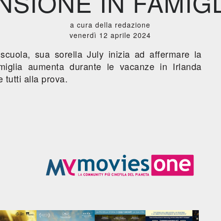
NSIONE IN FAMIGL
a cura della redazione
venerdì 12 aprile 2024
uola, sua sorella July inizia ad affermare la
amiglia aumenta durante le vacanze in Irlanda
 tutti alla prova.