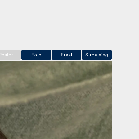
Poster
Foto
Frasi
Streaming