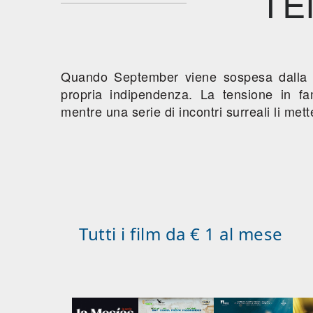
TE
Quando September viene sospesa dalla sc
propria indipendenza. La tensione in f
mentre una serie di incontri surreali li mette
Tutti i film da € 1 al mese