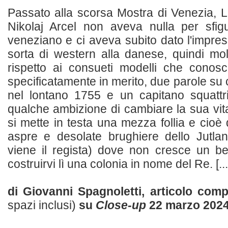
Passato alla scorsa Mostra di Venezia, 
Nikolaj Arcel non aveva nulla per sfi
veneziano e ci aveva subito dato l'impre
sorta di western alla danese, quindi mo
rispetto ai consueti modelli che conos
specificatamente in merito, due parole su
nel lontano 1755 e un capitano squatt
qualche ambizione di cambiare la sua vita
si mette in testa una mezza follia e cioè q
aspre e desolate brughiere dello Jutlan
viene il regista) dove non cresce un bel
costruirvi lì una colonia in nome del Re. [...
di Giovanni Spagnoletti, articolo com
spazi inclusi)
su
Close-up
22 marzo 202