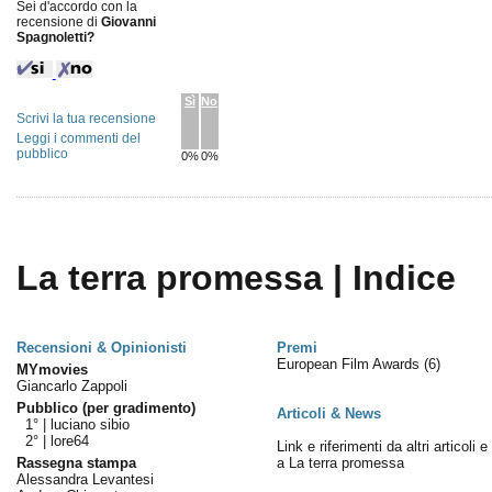
Sei d'accordo con la
recensione di
Giovanni
Spagnoletti?
Sì
No
Scrivi la tua recensione
Leggi i commenti del
pubblico
0%
0%
La terra promessa | Indice
Recensioni & Opinionisti
Premi
European Film Awards
(6)
MYmovies
Giancarlo Zappoli
Pubblico (per gradimento)
Articoli & News
1° |
luciano sibio
2° |
lore64
Link e riferimenti da altri articoli 
Rassegna stampa
a La terra promessa
Alessandra Levantesi