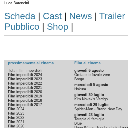
Luca Baroncini
Scheda
|
Cast
|
News
|
Trailer
Pubblico
|
Shop
|
prossimamente al cinema
Film al cinema
Tutti i film imperdibili
giovedì 6 agosto
Film imperdibili 2024
Greta e le favole vere
Film imperdibili 2023
Borgo
Film imperdibili 2022
mercoledì 5 agosto
Film imperdibili 2021
Hokum
Film imperdibili 2020
giovedì 30 luglio
Film imperdibili 2019
Kim Novak's Vertigo
Film imperdibili 2018
Film imperdibili 2017
mercoledì 29 luglio
Film 2024
Spider-Man - Brand New Day
Film 2023
giovedì 23 luglio
Film 2022
Terapia di famiglia
Film 2021
Blue
Film 2020
Deep Water - Incubo dagli abissi