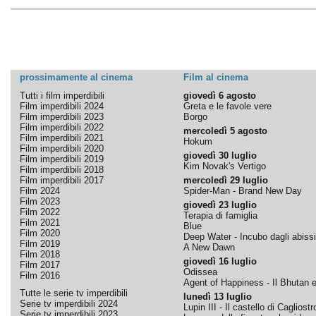
prossimamente al cinema
Film al cinema
Tutti i film imperdibili
giovedì 6 agosto
Film imperdibili 2024
Greta e le favole vere
Film imperdibili 2023
Borgo
Film imperdibili 2022
mercoledì 5 agosto
Film imperdibili 2021
Hokum
Film imperdibili 2020
giovedì 30 luglio
Film imperdibili 2019
Kim Novak's Vertigo
Film imperdibili 2018
Film imperdibili 2017
mercoledì 29 luglio
Film 2024
Spider-Man - Brand New Day
Film 2023
giovedì 23 luglio
Film 2022
Terapia di famiglia
Film 2021
Blue
Film 2020
Deep Water - Incubo dagli abissi
Film 2019
A New Dawn
Film 2018
giovedì 16 luglio
Film 2017
Odissea
Film 2016
Agent of Happiness - Il Bhutan e 
Tutte le serie tv imperdibili
lunedì 13 luglio
Serie tv imperdibili 2024
Lupin III - Il castello di Cagliostr
Serie tv imperdibili 2023