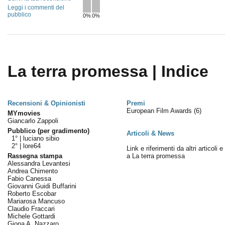
Leggi i commenti del
pubblico
0%
0%
La terra promessa | Indice
Recensioni & Opinionisti
Premi
European Film Awards
(6)
MYmovies
Giancarlo Zappoli
Pubblico (per gradimento)
Articoli & News
1° |
luciano sibio
2° |
lore64
Link e riferimenti da altri articoli 
Rassegna stampa
a La terra promessa
Alessandra Levantesi
Andrea Chimento
Fabio Canessa
Giovanni Guidi Buffarini
Roberto Escobar
Mariarosa Mancuso
Claudio Fraccari
Michele Gottardi
Giona A. Nazzaro