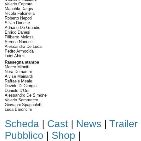
Valerio Caprara
Manohla Dargis
Nicola Falcinella
Roberto Nepoti
Silvio Danese
Adriano De Grandis
Enrico Danesi
Filiberto Molossi
Serena Nannelli
Alessandra De Luca
Pedro Armocida
Luigi Abiusi
Rassegna stampa
Marco Minniti
Nora Demarchi
Alvise Mainardi
Raffaele Meale
Davide Di Giorgio
Daniele D'Orsi
Alessandro De Simone
Valerio Sammarco
Giovanni Spagnoletti
Luca Baroncini
Scheda
|
Cast
|
News
|
Trailer
Pubblico
|
Shop
|