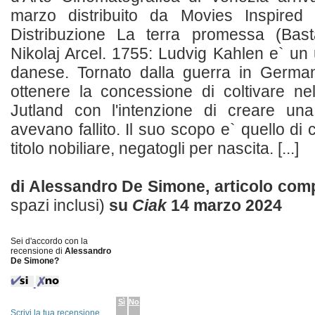
marzo distribuito da Movies Inspired
Distribuzione La terra promessa (Bas
Nikolaj Arcel. 1755: Ludvig Kahlen e` un uf
danese. Tornato dalla guerra in Germa
ottenere la concessione di coltivare nel
Jutland con l'intenzione di creare una
avevano fallito. Il suo scopo e` quello di 
titolo nobiliare, negatogli per nascita. [...]
di Alessandro De Simone, articolo com
spazi inclusi)
su
Ciak
14 marzo 2024
Sei d'accordo con la
recensione di
Alessandro
De Simone?
Sì
No
Scrivi la tua recensione