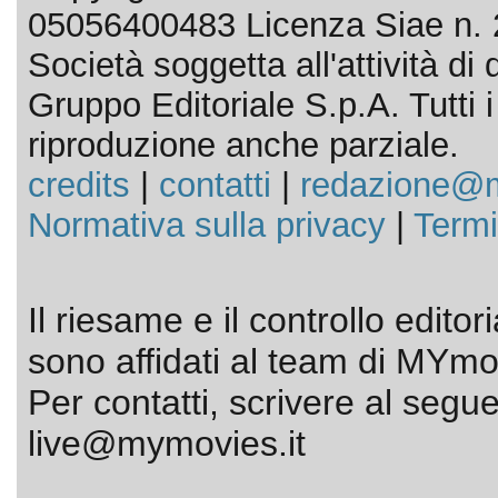
05056400483 Licenza Siae n. 
Società soggetta all'attività d
Gruppo Editoriale S.p.A. Tutti i d
riproduzione anche parziale.
credits
|
contatti
|
redazione@m
Normativa sulla privacy
|
Termi
Il riesame e il controllo editor
sono affidati al team di MYmov
Per contatti, scrivere al segue
live@mymovies.it