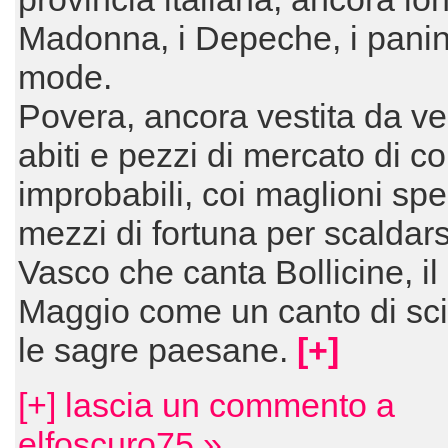
Madonna, i Depeche, i panina
mode.
Povera, ancora vestita da ve
abiti e pezzi di mercato di co
improbabili, coi maglioni spes
mezzi di fortuna per scaldars
Vasco che canta Bollicine, il l
Maggio come un canto di sc
le sagre paesane.
[+]
[+] lascia un commento a
elfoscuro75 »