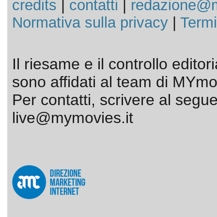
credits
|
contatti
|
redazione@m
Normativa sulla privacy
|
Termi
Il riesame e il controllo editor
sono affidati al team di MYmov
Per contatti, scrivere al segue
live@mymovies.it