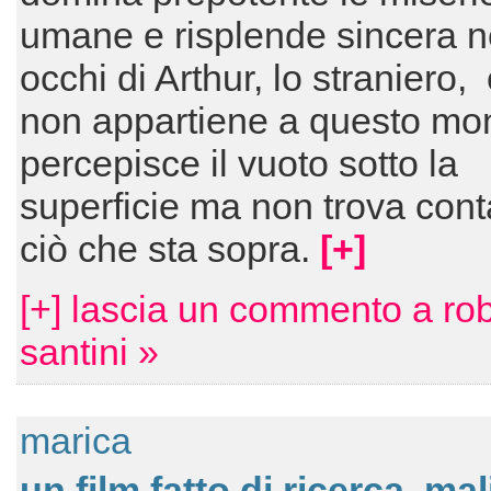
umane e risplende sincera n
occhi di Arthur, lo straniero,
non appartiene a questo mo
percepisce il vuoto sotto la
superficie ma non trova cont
ciò che sta sopra.
[+]
[+] lascia un commento a ro
santini »
marica
un film fatto di ricerca, ma