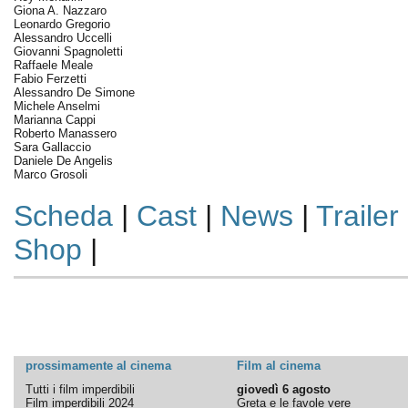
Giona A. Nazzaro
Leonardo Gregorio
Alessandro Uccelli
Giovanni Spagnoletti
Raffaele Meale
Fabio Ferzetti
Alessandro De Simone
Michele Anselmi
Marianna Cappi
Roberto Manassero
Sara Gallaccio
Daniele De Angelis
Marco Grosoli
Scheda
|
Cast
|
News
|
Trailer
Shop
|
prossimamente al cinema
Film al cinema
Tutti i film imperdibili
giovedì 6 agosto
Film imperdibili 2024
Greta e le favole vere