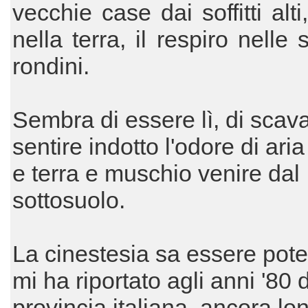
vecchie case dai soffitti alti
nella terra, il respiro nelle s
rondini.
Sembra di essere lì, di scava
sentire indotto l'odore di ari
e terra e muschio venire dal
sottosuolo.
La cinestesia sa essere pote
mi ha riportato agli anni '80 
provincia italiana, ancora lo