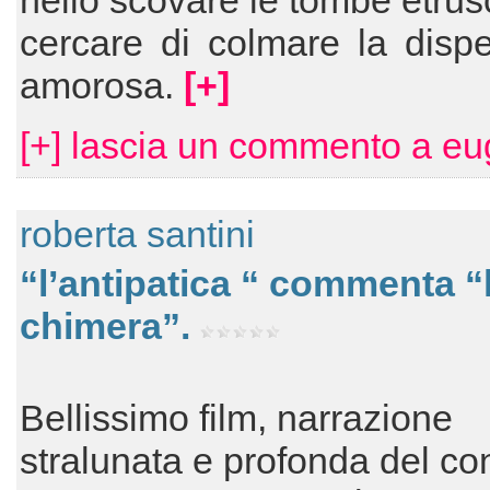
nello scovare le tombe etrus
cercare di colmare la disp
amorosa.
[+]
[+] lascia un commento a eu
roberta santini
“l’antipatica “ commenta “
chimera”.
Bellissimo film, narrazione
stralunata e profonda del con