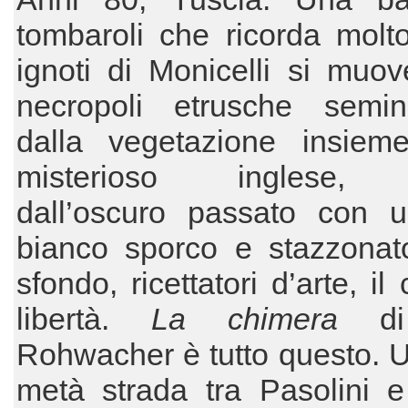
tombaroli che ricorda molto 
ignoti di Monicelli si muov
necropoli etrusche semin
dalla vegetazione insie
misterioso inglese, A
dall’oscuro passato con u
bianco sporco e stazzonato
sfondo, ricettatori d’arte, il
libertà.
La chimera
d
Rohwacher è tutto questo. U
metà strada tra Pasolini e 