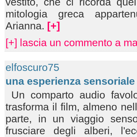
vestito, che ci ricorda quel
mitologia greca apparte
Arianna.
[+]
[+] lascia un commento a ma
elfoscuro75
una esperienza sensoriale
Un comparto audio favol
trasforma il film, almeno nel
parte, in un viaggio sensor
frusciare degli alberi, l'e