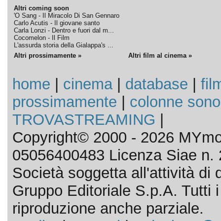
Altri coming soon
'O Sang - Il Miracolo Di San Gennaro
Carlo Acutis - Il giovane santo
Carla Lonzi - Dentro e fuori dal m...
Cocomelon - Il Film
L'assurda storia della Gialappa's ...
Altri prossimamente »
Altri film al cinema »
home
|
cinema
|
database
|
fil
prossimamente
|
colonne sono
TROVASTREAMING
|
Copyright© 2000 - 2026 MYmov
05056400483 Licenza Siae n. 
Società soggetta all'attività d
Gruppo Editoriale S.p.A. Tutti i d
riproduzione anche parziale.