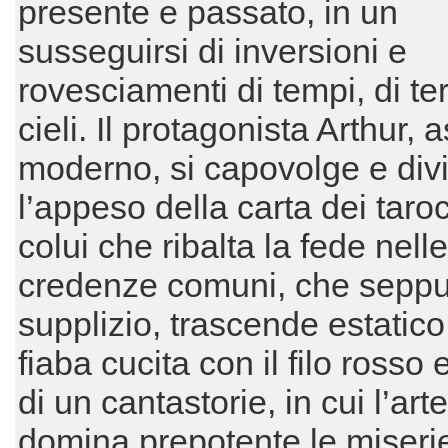
presente e passato, in un
susseguirsi di inversioni e
rovesciamenti di tempi, di te
cieli. Il protagonista Arthur, 
moderno, si capovolge e div
l’appeso della carta dei taroc
colui che ribalta la fede nelle
credenze comuni, che seppu
supplizio, trascende estatic
fiaba cucita con il filo rosso 
di un cantastorie, in cui l’art
domina prepotente le miseri