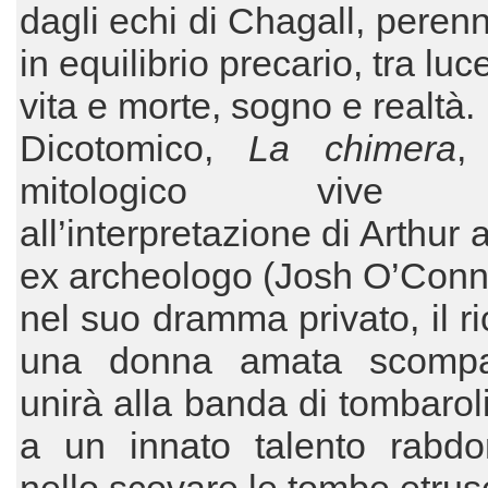
dagli echi di Chagall, pere
in equilibrio precario, tra luc
vita e morte, sogno e realtà.
Dicotomico,
La chimera
,
mitologico vive g
all’interpretazione di Arthur
ex archeologo (Josh O’Conn
nel suo dramma privato, il ri
una donna amata scompa
unirà alla banda di tombaroli
a un innato talento rabdo