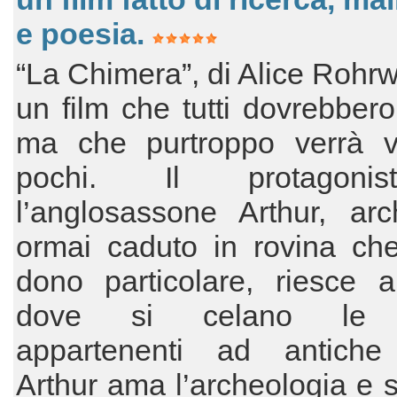
e poesia.
“La Chimera”, di Alice Rohr
un film che tutti dovrebber
ma che purtroppo verrà v
pochi. Il protagon
l’anglosassone Arthur, arc
ormai caduto in rovina ch
dono particolare, riesce a
dove si celano le 
appartenenti ad antiche c
Arthur ama l’archeologia e