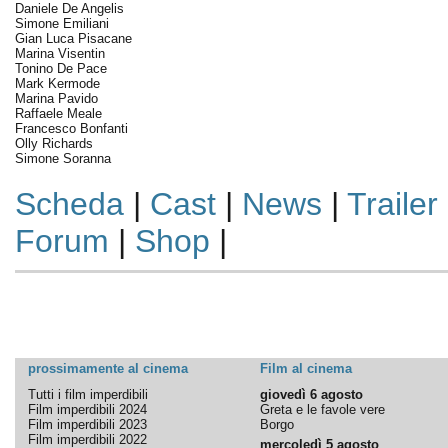
Daniele De Angelis
Simone Emiliani
Gian Luca Pisacane
Marina Visentin
Tonino De Pace
Mark Kermode
Marina Pavido
Raffaele Meale
Francesco Bonfanti
Olly Richards
Simone Soranna
Scheda
|
Cast
|
News
|
Trailer
Forum
|
Shop
|
prossimamente al cinema
Film al cinema
Tutti i film imperdibili
giovedì 6 agosto
Film imperdibili 2024
Greta e le favole vere
Film imperdibili 2023
Borgo
Film imperdibili 2022
mercoledì 5 agosto