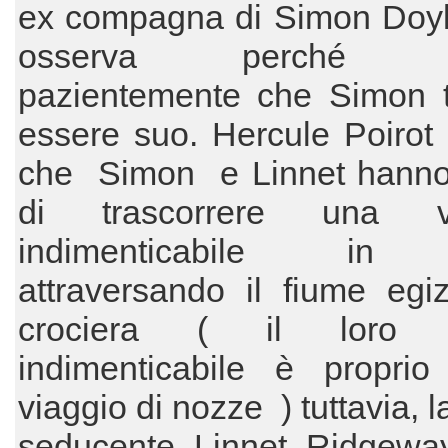
ex compagna di Simon Doyle
osserva perché at
pazientemente che Simon t
essere suo. Hercule Poirot
che Simon e Linnet hanno
di trascorrere una v
indimenticabile in 
attraversando il fiume egi
crociera ( il loro v
indimenticabile è proprio 
viaggio di nozze ) tuttavia, l
seducente Linnet Ridgewa