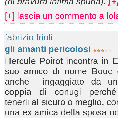
(di bravura infima spuria).
[+
[+] lascia un commento a lo
fabrizio friuli
gli amanti pericolosi
Hercule Poirot incontra in E
suo amico di nome Bouc 
anche ingaggiato da un
coppia di conugi perch
tenerli al sicuro o meglio, co
una ex amica della sposa n