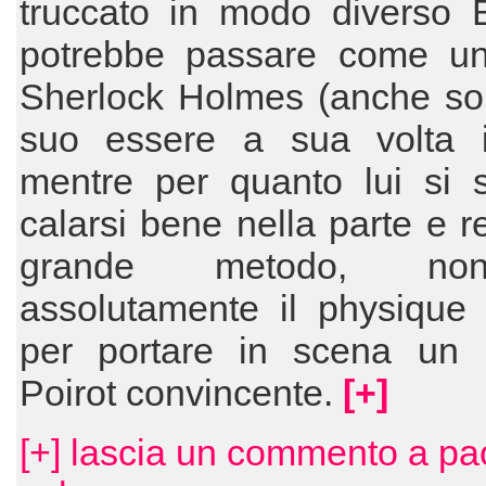
truccato in modo diverso 
potrebbe passare come un
Sherlock Holmes (anche sol
suo essere a sua volta i
mentre per quanto lui si s
calarsi bene nella parte e re
grande metodo, n
assolutamente il physique 
per portare in scena un 
Poirot convincente.
[+]
[+] lascia un commento a pa