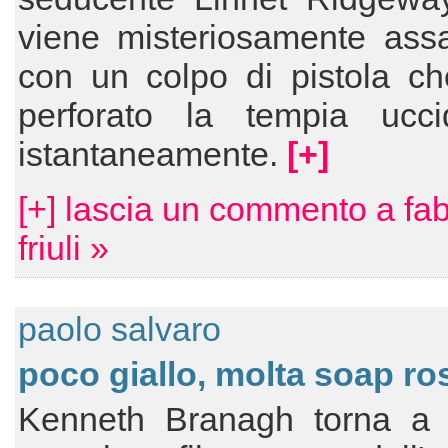
viene misteriosamente assa
con un colpo di pistola ch
perforato la tempia ucci
istantaneamente.
[+]
[+] lascia un commento a fab
friuli »
paolo salvaro
poco giallo, molta soap ro
Kenneth Branagh torna a d