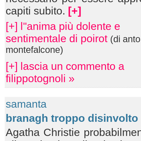
capiti subito.
[+]
[+] l''anima più dolente e
sentimentale di poirot
(di anto
montefalcone)
[+] lascia un commento a
filippotognoli »
samanta
branagh troppo disinvolto
Agatha Christie probabilmen