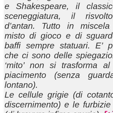
e Shakespeare, il classi
sceneggiatura, il risvol
d’antan. Tutto in miscela
misto di gioco e di sguard
baffi sempre statuari. E’ 
che ci sono delle spiegazio
‘mito’ non si trasforma al
piacimento (senza guard
lontano).
Le cellule grigie (di cotant
discernimento) e le furbizie 