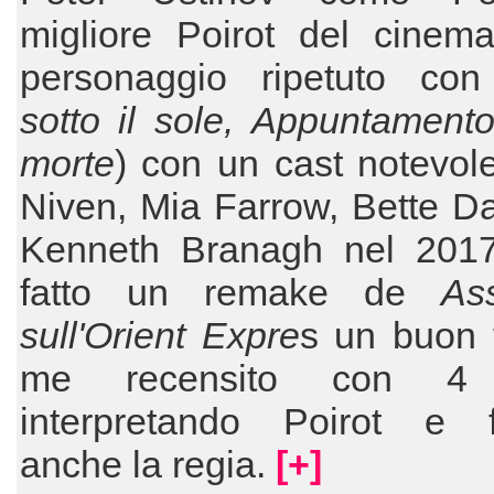
migliore Poirot del cinema
personaggio ripetuto con
sotto il sole, Appuntament
morte
) con un cast notevol
Niven, Mia Farrow, Bette Davi
Kenneth Branagh nel 201
fatto un remake de
As
sull'Orient Expre
s un buon 
me recensito con 4 s
interpretando Poirot e 
anche la regia.
[+]