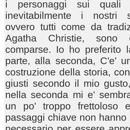
i personaggi sui quali
inevitabilmente i nostri s
ovvero tutti come da tradi
Agatha Christie, sono d
comparse. Io ho preferito 
parte, alla seconda, C'e' u
costruzione della storia, con
giusti secondo il mio gusto
nella seconda mi e' sembra
un po' troppo frettoloso e
passaggi chiave non hanno i
necessario per essere appr