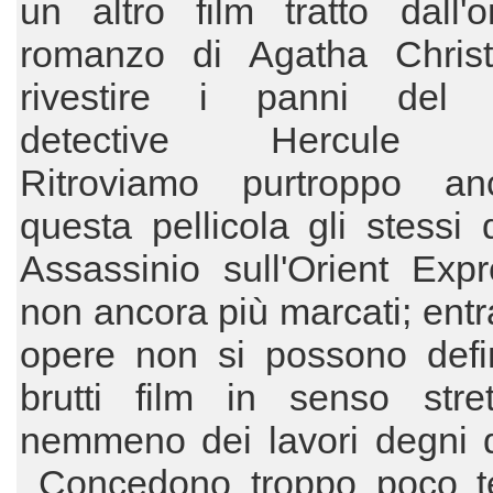
un altro film tratto dall'
romanzo di Agatha Chris
rivestire i panni del 
detective Hercule P
Ritroviamo purtroppo a
questa pellicola gli stessi d
Assassinio sull'Orient Exp
non ancora più marcati; ent
opere non si possono defin
brutti film in senso stre
nemmeno dei lavori degni d
Concedono troppo poco 