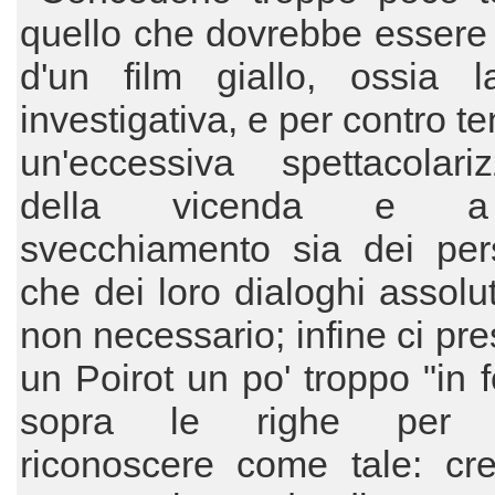
quello che dovrebbe essere 
d'un film giallo, ossia l
investigativa, e per contro t
un'eccessiva spettacolariz
della vicenda e 
svecchiamento sia dei per
che dei loro dialoghi assol
non necessario; infine ci pr
un Poirot un po' troppo "in 
sopra le righe per p
riconoscere come tale: cr