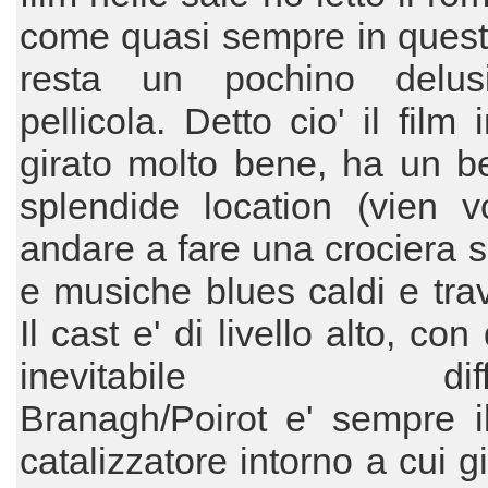
come quasi sempre in questi
resta un pochino delus
pellicola. Detto cio' il film 
girato molto bene, ha un be
splendide location (vien v
andare a fare una crociera su
e musiche blues caldi e trav
Il cast e' di livello alto, co
inevitabile differ
Branagh/Poirot e' sempre i
catalizzatore intorno a cui gi