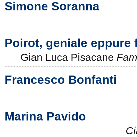
Simone Soranna
Poirot, geniale eppure 
Gian Luca Pisacane
Fami
Francesco Bonfanti
Marina Pavido
Ci