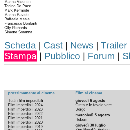
Marina Visentin
Tonino De Pace
Mark Kermode
Marina Pavido
Raffaele Meale
Francesco Bonfanti
Olly Richards
Simone Soranna
Scheda
|
Cast
|
News
|
Trailer
Stampa
|
Pubblico
|
Forum
|
S
prossimamente al cinema
Film al cinema
Tutti i film imperdibili
giovedì 6 agosto
Film imperdibili 2024
Greta e le favole vere
Film imperdibili 2023
Borgo
Film imperdibili 2022
mercoledì 5 agosto
Film imperdibili 2021
Hokum
Film imperdibili 2020
giovedì 30 luglio
Film imperdibili 2019
Kim Novak's Vertigo