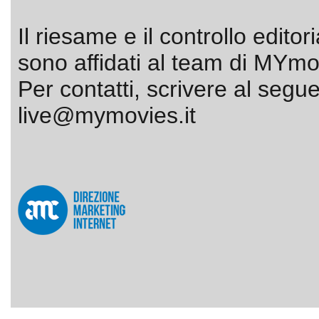
Il riesame e il controllo editor
sono affidati al team di MYmov
Per contatti, scrivere al segue
live@mymovies.it