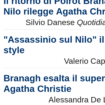
Il ritorno di Poirot Bra
Nilo rilegge Agatha Chr
Silvio Danese
Quotidi
"Assassinio sul Nilo" il
style
Valerio Ca
Branagh esalta il super 
Agatha Christie
Alessandra De