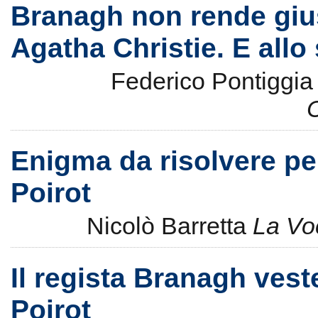
Branagh non rende gius
Agatha Christie. E allo
Federico Pontiggi
Enigma da risolvere per 
Poirot
Nicolò Barretta
La Vo
Il regista Branagh veste
Poirot