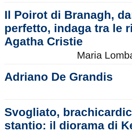
Il Poirot di Branagh, d
perfetto, indaga tra le r
Agatha Cristie
Maria Lomb
Adriano De Grandis
Svogliato, brachicardi
stantio: il diorama di 