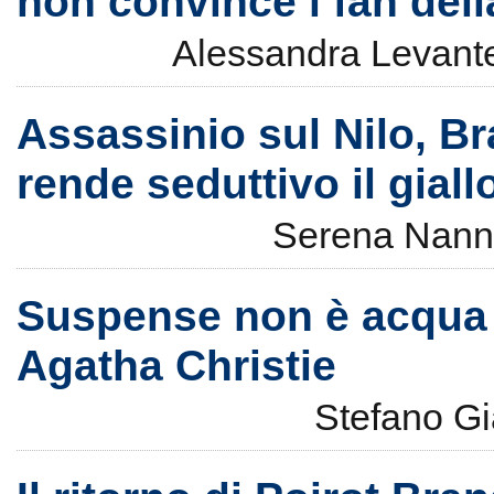
non convince i fan dell
Alessandra Levant
Assassinio sul Nilo, B
rende seduttivo il gial
Serena Nann
Suspense non è acqua 
Agatha Christie
Stefano G