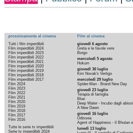
prossimamente al cinema
Film al cinema
Tutti i film imperdibili
giovedì 6 agosto
Film imperdibili 2024
Greta e le favole vere
Film imperdibili 2023
Borgo
Film imperdibili 2022
mercoledì 5 agosto
Film imperdibili 2021
Hokum
Film imperdibili 2020
giovedì 30 luglio
Film imperdibili 2019
Kim Novak's Vertigo
Film imperdibili 2018
Film imperdibili 2017
mercoledì 29 luglio
Film 2024
Spider-Man - Brand New Day
Film 2023
giovedì 23 luglio
Film 2022
Terapia di famiglia
Film 2021
Blue
Film 2020
Deep Water - Incubo dagli abissi
Film 2019
A New Dawn
Film 2018
giovedì 16 luglio
Film 2017
Odissea
Film 2016
Agent of Happiness - Il Bhutan e 
Tutte le serie tv imperdibili
lunedì 13 luglio
Serie tv imperdibili 2024
Lupin III - Il castello di Cagliostr