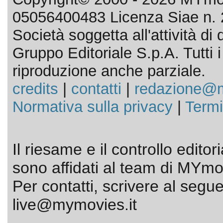
05056400483 Licenza Siae n. 
Società soggetta all'attività d
Gruppo Editoriale S.p.A. Tutti i d
riproduzione anche parziale.
credits
|
contatti
|
redazione@m
Normativa sulla privacy
|
Termi
Il riesame e il controllo editor
sono affidati al team di MYmov
Per contatti, scrivere al segue
live@mymovies.it