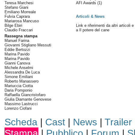
Teresa Marchesi
AFI Awards
(1)
Stefano Giani
Emiliano Morreale
Fulvia Caprara
Articoli & News
Mariarosa Mancuso
Bilge Ebiri
Link e riferimenti da altri articoli 
Claudio Fraccari
a Il potere del cane
Rassegna stampa
Manuel Farina
Giovanni Stigliano Messuti
Eddie Bertozzi
Marina Pavido
Marina Pavido
Gianni Canova
Michele Anselmi
Alessandra De Luca
Simone Emiliani
Roberto Manassero
Mariuccia Ciotta
Daria Pomponio
Raffaella Giancristofaro
Giulia Diamante Genovese
Massimo Lastrucci
Lorenzo Ciofani
Scheda
|
Cast
|
News
|
Trailer
Stampa
|
Pubblico
|
Forum
|
S