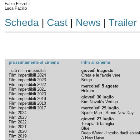
Fabio Ferzetti
Luca Pacilio
Scheda
|
Cast
|
News
|
Trailer
prossimamente al cinema
Film al cinema
Tutti i film imperdibili
giovedì 6 agosto
Film imperdibili 2024
Greta e le favole vere
Film imperdibili 2023
Borgo
Film imperdibili 2022
mercoledì 5 agosto
Film imperdibili 2021
Hokum
Film imperdibili 2020
giovedì 30 luglio
Film imperdibili 2019
Kim Novak's Vertigo
Film imperdibili 2018
Film imperdibili 2017
mercoledì 29 luglio
Film 2024
Spider-Man - Brand New Day
Film 2023
giovedì 23 luglio
Film 2022
Terapia di famiglia
Film 2021
Blue
Film 2020
Deep Water - Incubo dagli abissi
Film 2019
A New Dawn