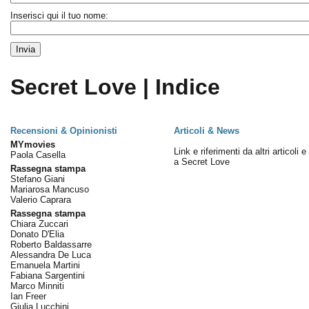
Inserisci qui il tuo nome:
Secret Love | Indice
Recensioni & Opinionisti
Articoli & News
MYmovies
Link e riferimenti da altri articoli 
Paola Casella
a Secret Love
Rassegna stampa
Stefano Giani
Mariarosa Mancuso
Valerio Caprara
Rassegna stampa
Chiara Zuccari
Donato D'Elia
Roberto Baldassarre
Alessandra De Luca
Emanuela Martini
Fabiana Sargentini
Marco Minniti
Ian Freer
Giulia Lucchini