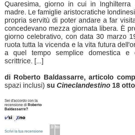
Quaresima, giorno in cui in Inghilterra
madre. Le famiglie aristocratiche londinesi
propria servitù di poter andare a far visita
concedevano mezza giornata libera. È pr
giorno celebrativo, con data 30 marzo 19
ruota tutta la vicenda e la vita futura dell'
a quel tempo semplice domestica e o
scrittrice. [...]
di Roberto Baldassarre, articolo com
spazi inclusi)
su
Cineclandestino
18 otto
Sei d'accordo con la
recensione di
Roberto
Baldassarre?
Sì
No
Scrivi la tua recensione