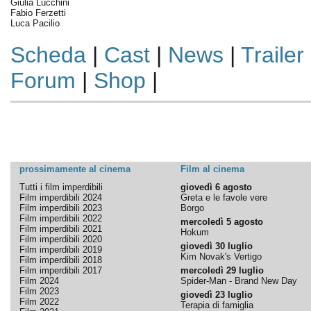
Giulia Lucchini
Fabio Ferzetti
Luca Pacilio
Scheda
|
Cast
|
News
|
Trailer
Forum
|
Shop
|
prossimamente al cinema
Film al cinema
Tutti i film imperdibili
giovedì 6 agosto
Film imperdibili 2024
Greta e le favole vere
Film imperdibili 2023
Borgo
Film imperdibili 2022
mercoledì 5 agosto
Film imperdibili 2021
Hokum
Film imperdibili 2020
giovedì 30 luglio
Film imperdibili 2019
Kim Novak's Vertigo
Film imperdibili 2018
Film imperdibili 2017
mercoledì 29 luglio
Film 2024
Spider-Man - Brand New Day
Film 2023
giovedì 23 luglio
Film 2022
Terapia di famiglia