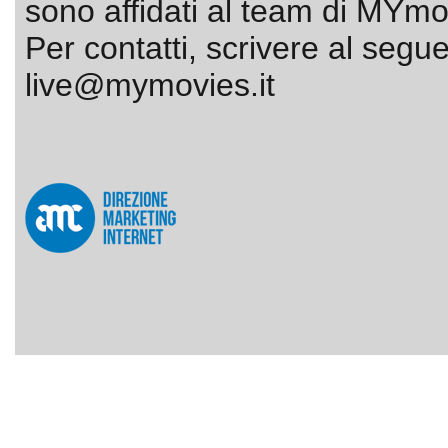
sono affidati al team di MYmov
Per contatti, scrivere al segue
live@mymovies.it