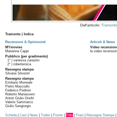
Dall'articolo:
Tramonto,
Tramonto | Indice
Recensioni & Opinionisti
Articoli & News
MYmovies
Video recension
Marianna Cappi
la video recensio
Pubblico (per gradimento)
1° |
vanessa zarastro
2° |
roberteroica
Rassegna stampa
Silvana Silvestri
Rassegna stampa
Emiliano Morreale
Pietro Masciullo
Federico Pedroni
Roberto Manassero
Anton Giulio Onofri
Valerio Sammarco
Giulio Sangiorgio
Scheda
|
Cast
|
News
|
Trailer
|
Poster
|
Foto
|
Frasi
|
Rassegna Stampa