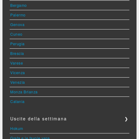
Bergamo
Palermo
Genova
Cuneo
Perugia
Brescia
Varese
Vicenza
Venezia
Monza Brianza
Catania
Uscite della settimana
❯
Hokum
Greta e le favole vere