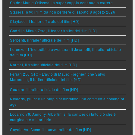
Spider Man e Odissea: la super coppia continua a correre
Stasera in tv: i film da non perdere di sabato 8 agosto 2026
Clayface, il trailer ufficiale del film [HD]
Godzilla Minus Zero, il teaser trailer del film [HD]
Serpenti, il trailer ufficiale del film [HD]
Lorenzo - L'incredibile avventura di Jovanotti, il trailer ufficiale
del film [HD]
Normal, il trailer ufficiale del film [HD]
Ferrari 250 GTO - L'auto di Mauro Forghieri che Salvò
Maranello, il trailer ufficiale del film [HD]
Couture, il trailer ufficiale del film [HD]
Nimrods, più che un biopic celebrativo una commedia coming of
age
Locarno 79: Armony, Albertini si fa cantore di tutto ciò che è
marginale e minoritario
Coyote Vs. Acme, il nuovo trailer del film [HD]