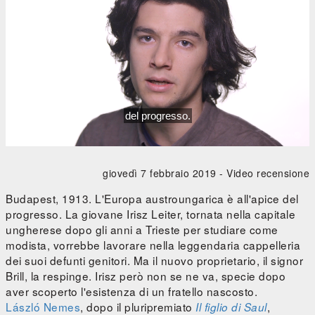
giovedì 7 febbraio 2019 -
Video recensione
Budapest, 1913. L'Europa austroungarica è all'apice del
progresso. La giovane Irisz Leiter, tornata nella capitale
ungherese dopo gli anni a Trieste per studiare come
modista, vorrebbe lavorare nella leggendaria cappelleria
dei suoi defunti genitori. Ma il nuovo proprietario, il signor
Brill, la respinge. Irisz però non se ne va, specie dopo
aver scoperto l'esistenza di un fratello nascosto.
László Nemes
, dopo il pluripremiato
,
Il figlio di Saul