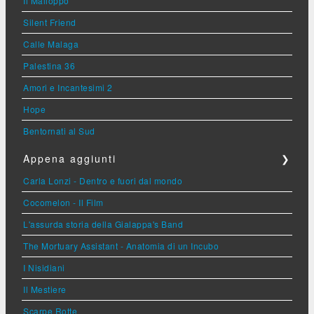
Il Malloppo
Silent Friend
Calle Malaga
Palestina 36
Amori e Incantesimi 2
Hope
Bentornati al Sud
Appena aggiunti
❯
Carla Lonzi - Dentro e fuori dal mondo
Cocomelon - Il Film
L'assurda storia della Gialappa's Band
The Mortuary Assistant - Anatomia di un Incubo
I Nisidiani
Il Mestiere
Scarpe Rotte