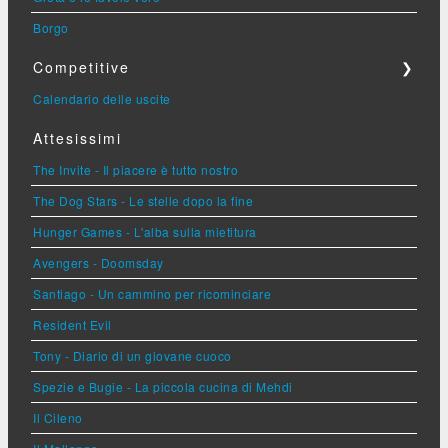
Borgo
Competitive
❯
Calendario delle uscite
Attesissimi
The Invite - Il piacere è tutto nostro
The Dog Stars - Le stelle dopo la fine
Hunger Games - L'alba sulla mietitura
Avengers - Doomsday
Santiago - Un cammino per ricominciare
Resident Evil
Tony - Diario di un giovane cuoco
Spezie e Bugie - La piccola cucina di Mehdi
Il Cileno