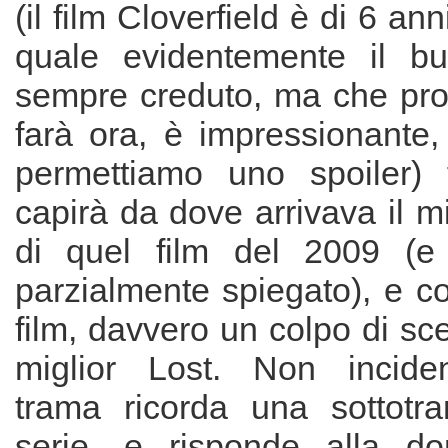
(il film Cloverfield è di 6 ann
quale evidentemente il b
sempre creduto, ma che pro
farà ora, è impressionante,
permettiamo uno spoiler) 
capirà da dove arrivava il mi
di quel film del 2009 (e
parzialmente spiegato), e c
film, davvero un colpo di s
miglior Lost. Non inciden
trama ricorda una sottotr
serie, e risponde alla d