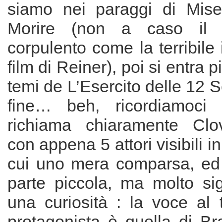
siamo nei paraggi di Mis
Morire (non a caso il c
corpulento come la terribile 
film di Reiner), poi si entra 
temi de L’Esercito delle 12 S
fine… beh, ricordiamoci c
richiama chiaramente Clov
con appena 5 attori visibili in t
cui uno mera comparsa, ed
parte piccola, ma molto sig
una curiosità : la voce al 
protagonista è quella di Br