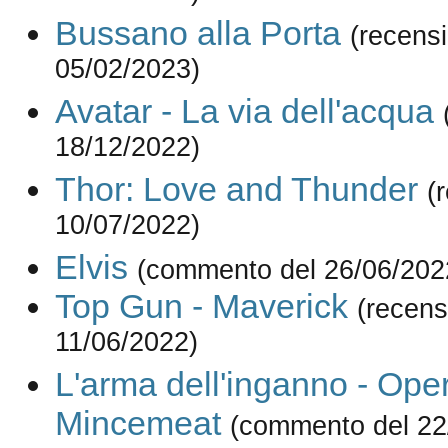
Bussano alla Porta
(recens
05/02/2023)
Avatar - La via dell'acqua
18/12/2022)
Thor: Love and Thunder
(
10/07/2022)
Elvis
(commento del 26/06/202
Top Gun - Maverick
(recens
11/06/2022)
L'arma dell'inganno - Ope
Mincemeat
(commento del 22