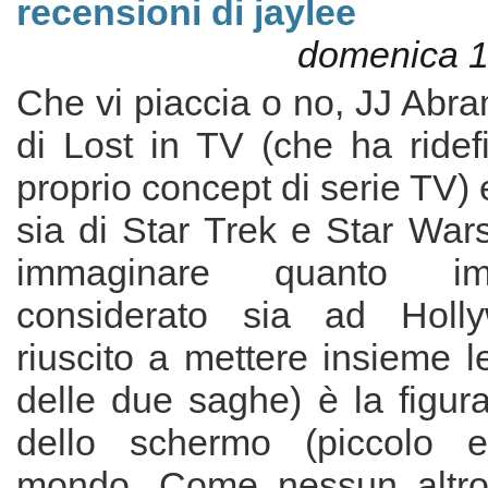
recensioni di jaylee
domenica 1
Che vi piaccia o no, JJ Abram
di Lost in TV (che ha ridefi
proprio concept di serie TV) e
sia di Star Trek e Star War
immaginare quanto im
considerato sia ad Holl
riuscito a mettere insieme le
delle due saghe) è la figura
dello schermo (piccolo 
mondo. Come nessun altro 