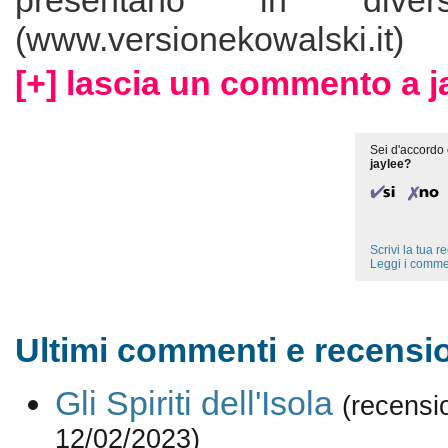
presentano in diver
(www.versionekowalski.it)
[+] lascia un commento a j
Sei d'accordo 
jaylee?
Scrivi la tua 
Leggi i comme
Ultimi commenti e recension
Gli Spiriti dell'Isola
(recensi
12/02/2023)