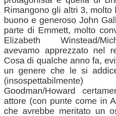
Rimangono gli altri 3, molto b
buono e generoso John Galla
parte di Emmett, molto con
Elizabeth Winstead/Mi
avevamo apprezzato nel 
Cosa di qualche anno fa, ev
un genere che le si addic
(insospettabilme
Goodman/Howard certame
attore (con punte come in A
che avrebbe meritato un o