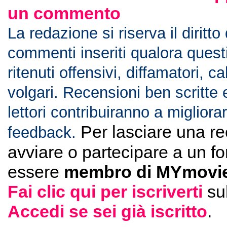
un commento
La redazione si riserva il diritto
commenti inseriti qualora ques
ritenuti offensivi, diffamatori, c
volgari. Recensioni ben scritte 
lettori contribuiranno a migliorar
Per lasciare una r
feedback.
avviare o partecipare a un f
essere
membro di MYmovie
Fai clic qui per iscriverti
su
Accedi se sei già iscritto
.