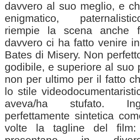
davvero al suo meglio, e ch
enigmatico, paternalisti
riempie la scena anche f
davvero ci ha fatto venire 
Bates di Misery. Non perfet
godibile, e superiore al suo
non per ultimo per il fatto c
lo stile videodocumentarist
aveva/ha stufato. I
perfettamente sintetica com
volte la tagline del film: