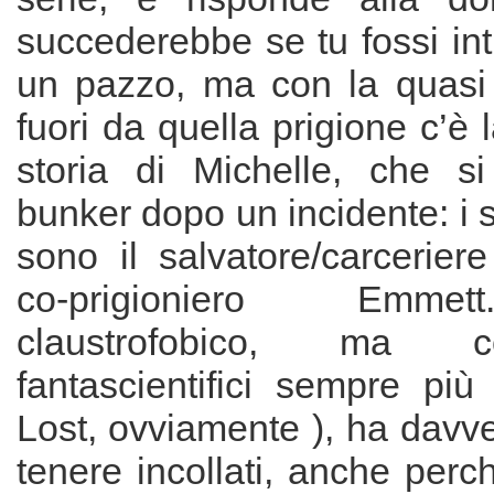
succederebbe se tu fossi in
un pazzo, ma con la quasi
fuori da quella prigione c’è 
storia di Michelle, che s
bunker dopo un incidente: i
sono il salvatore/carcerier
co-prigioniero Emmet
claustrofobico, ma c
fantascientifici sempre più 
Lost, ovviamente ), ha davver
tenere incollati, anche perch