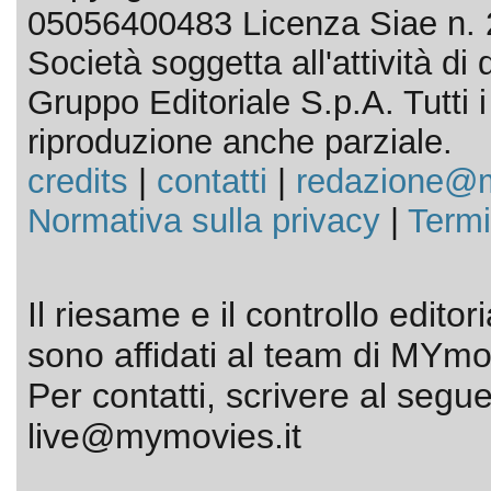
05056400483 Licenza Siae n. 
Società soggetta all'attività d
Gruppo Editoriale S.p.A. Tutti i d
riproduzione anche parziale.
credits
|
contatti
|
redazione@m
Normativa sulla privacy
|
Termi
Il riesame e il controllo editor
sono affidati al team di MYmov
Per contatti, scrivere al segue
live@mymovies.it