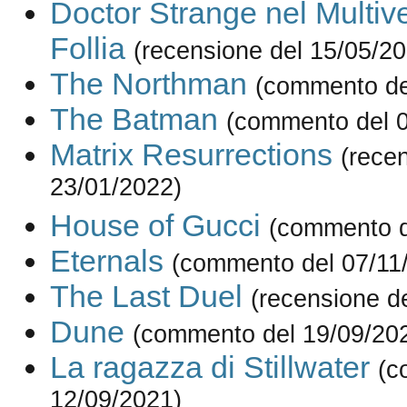
Doctor Strange nel Multive
Follia
(recensione del 15/05/2
The Northman
(commento de
The Batman
(commento del 0
Matrix Resurrections
(rece
23/01/2022)
House of Gucci
(commento d
Eternals
(commento del 07/11
The Last Duel
(recensione d
Dune
(commento del 19/09/20
La ragazza di Stillwater
(c
12/09/2021)