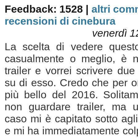
Feedback: 1528 |
altri com
recensioni di cinebura
venerdì 1
La scelta di vedere quest
casualmente o meglio, è n
trailer e vorrei scrivere du
su di esso. Credo che per ora
più bello del 2016. Solita
non guardare trailer, ma 
caso mi è capitato sotto agl
e mi ha immediatamente colpi