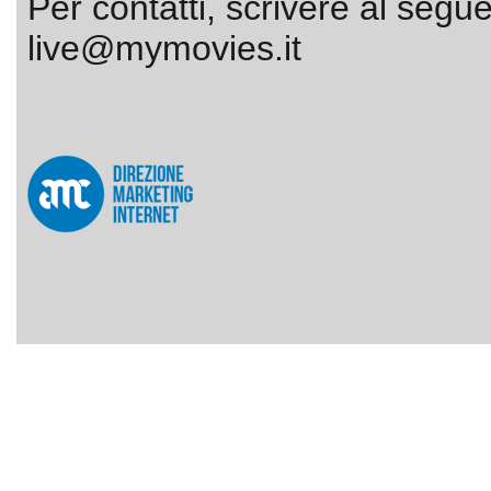
Per contatti, scrivere al segue
live@mymovies.it