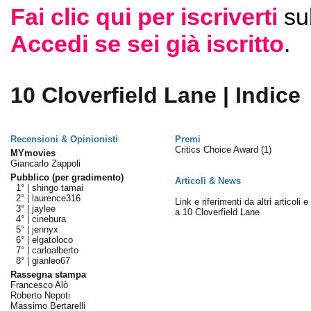
Fai clic qui per iscriverti
su
Accedi se sei già iscritto
.
10 Cloverfield Lane | Indice
Recensioni & Opinionisti
Premi
Critics Choice Award
(1)
MYmovies
Giancarlo Zappoli
Pubblico (per gradimento)
Articoli & News
1° |
shingo tamai
2° |
laurence316
Link e riferimenti da altri articoli 
3° |
jaylee
a 10 Cloverfield Lane
4° |
cinebura
5° |
jennyx
6° |
elgatoloco
7° |
carloalberto
8° |
gianleo67
Rassegna stampa
Francesco Alò
Roberto Nepoti
Massimo Bertarelli