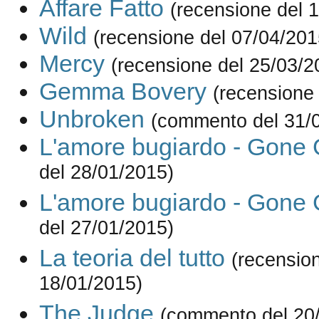
Affare Fatto
(recensione del 
Wild
(recensione del 07/04/201
Mercy
(recensione del 25/03/2
Gemma Bovery
(recensione
Unbroken
(commento del 31/
L'amore bugiardo - Gone G
del 28/01/2015)
L'amore bugiardo - Gone G
del 27/01/2015)
La teoria del tutto
(recensio
18/01/2015)
The Judge
(commento del 20