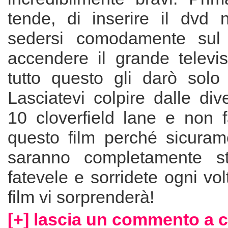
tende, di inserire il dvd n
sedersi comodamente sul
accendere il grande televis
tutto questo gli darò solo 
Lasciatevi colpire dalle div
10 cloverfield lane e non f
questo film perché sicurame
saranno completamente str
fatevele e sorridete ogni vo
film vi sorprenderà!
[+] lascia un commento a 