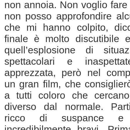
non annoia. Non voglio fare 
non posso approfondire alcu
che mi hanno colpito, dic
finale è molto discutibile 
quell’esplosione di situaz
spettacolari e inaspett
apprezzata, però nel comp
un gran film, che consiglie
a tutti coloro che cercan
diverso dal normale. Parti
ricco di suspance e 
incredibilmente bravi. Prim