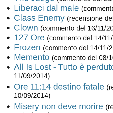
Liberaci dal male
(commento
Class Enemy
(recensione de
Clown
(commento del 16/11/2
127 Ore
(commento del 14/11
Frozen
(commento del 14/11/2
Memento
(commento del 08/1
All Is Lost - Tutto è perdut
11/09/2014)
Ore 11:14 destino fatale
(r
10/09/2014)
Misery non deve morire
(r