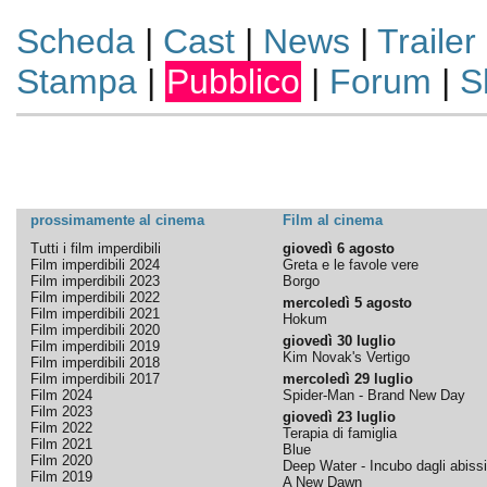
Scheda
|
Cast
|
News
|
Trailer
Stampa
|
Pubblico
|
Forum
|
S
prossimamente al cinema
Film al cinema
Tutti i film imperdibili
giovedì 6 agosto
Film imperdibili 2024
Greta e le favole vere
Film imperdibili 2023
Borgo
Film imperdibili 2022
mercoledì 5 agosto
Film imperdibili 2021
Hokum
Film imperdibili 2020
giovedì 30 luglio
Film imperdibili 2019
Kim Novak's Vertigo
Film imperdibili 2018
Film imperdibili 2017
mercoledì 29 luglio
Film 2024
Spider-Man - Brand New Day
Film 2023
giovedì 23 luglio
Film 2022
Terapia di famiglia
Film 2021
Blue
Film 2020
Deep Water - Incubo dagli abissi
Film 2019
A New Dawn