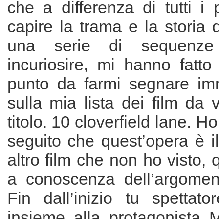
che a differenza di tutti i
capire la trama e la storia d
una serie di sequenz
incuriosire, mi hanno fatto 
punto da farmi segnare im
sulla mia lista dei film da
titolo. 10 cloverfield lane. Ho
seguito che quest’opera è i
altro film che non ho visto, 
a conoscenza dell’argoment
Fin dall’inizio tu spettator
insieme alla protagonista M