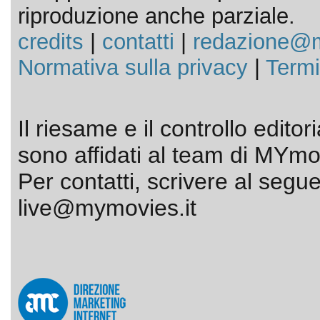
riproduzione anche parziale.
credits
|
contatti
|
redazione@m
Normativa sulla privacy
|
Termi
Il riesame e il controllo editor
sono affidati al team di MYmov
Per contatti, scrivere al segue
live@mymovies.it