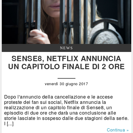
NEWS
SENSE8, NETFLIX ANNUNCIA
UN CAPITOLO FINALE DI 2 ORE
venerdì 30 giugno 2017
Dopo l'annuncio della cancellazione e le accese
proteste dei fan sui social, Netflix annuncia la
realizzazione di un capitolo finale di Sense8, un
episodio di due ore che darà una conclusione alle
storie lasciate in sospeso dalle due stagioni della serie.
I [...]
Continua »