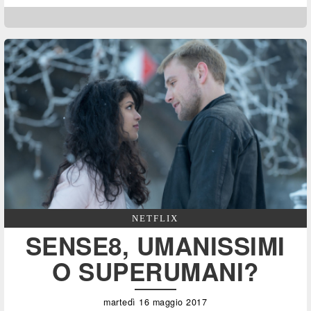
NETFLIX
SENSE8, UMANISSIMI
O SUPERUMANI?
martedì 16 maggio 2017