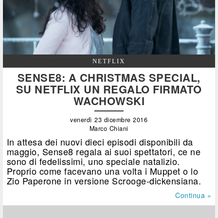
NETFLIX
SENSE8: A CHRISTMAS SPECIAL,
SU NETFLIX UN REGALO FIRMATO
WACHOWSKI
venerdì 23 dicembre 2016
Marco Chiani
In attesa dei nuovi dieci episodi disponibili da
maggio, Sense8 regala ai suoi spettatori, ce ne
sono di fedelissimi, uno speciale natalizio.
Proprio come facevano una volta i Muppet o lo
Zio Paperone in versione Scrooge-dickensiana.
Continua »