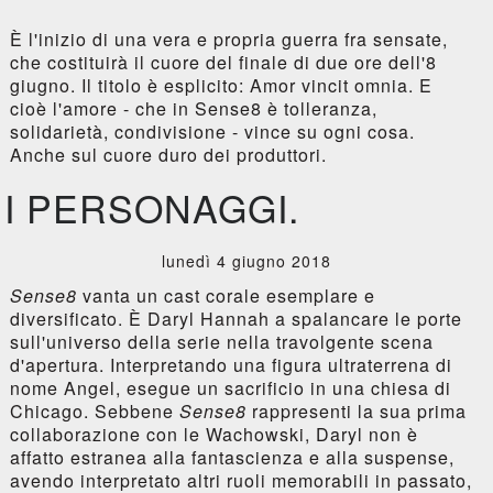
È l'inizio di una vera e propria guerra fra sensate,
che costituirà il cuore del finale di due ore dell'8
giugno. Il titolo è esplicito: Amor vincit omnia. E
cioè l'amore - che in Sense8 è tolleranza,
solidarietà, condivisione - vince su ogni cosa.
Anche sul cuore duro dei produttori.
I PERSONAGGI.
lunedì 4 giugno 2018
Sense8
vanta un cast corale esemplare e
diversificato. È Daryl Hannah a spalancare le porte
sull'universo della serie nella travolgente scena
d'apertura. Interpretando una figura ultraterrena di
nome Angel, esegue un sacrificio in una chiesa di
Chicago. Sebbene
Sense8
rappresenti la sua prima
collaborazione con le Wachowski, Daryl non è
affatto estranea alla fantascienza e alla suspense,
avendo interpretato altri ruoli memorabili in passato,