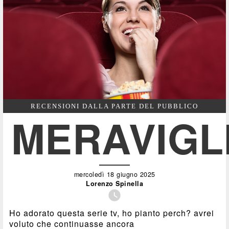
RECENSIONI DALLA PARTE DEL PUBBLICO
MERAVIGL
mercoledì 18 giugno 2025
Lorenzo Spinella

Ho adorato questa serie tv, ho pianto perch? avrei
voluto che continuasse ancora