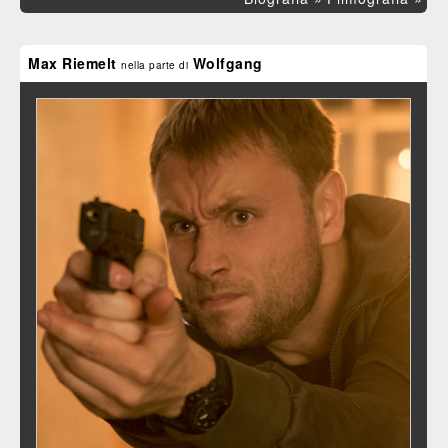
Max Riemelt
Wolfgang
nella parte di