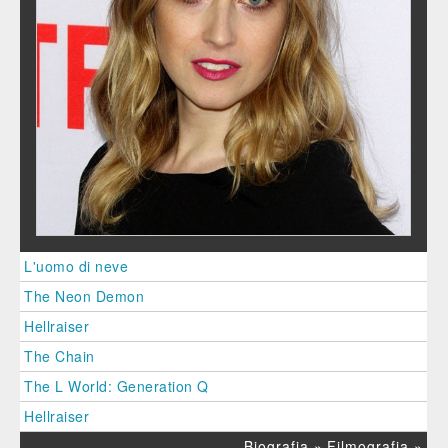
L'uomo di neve
The Neon Demon
Hellraiser
The Chain
The L World: Generation Q
Hellraiser
Biografia »
Filmografia »