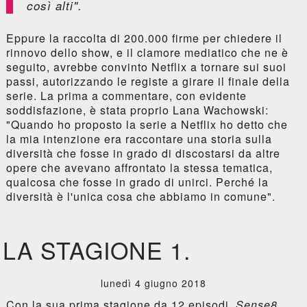
così alti".
Eppure la raccolta di 200.000 firme per chiedere il
rinnovo dello show, e il clamore mediatico che ne è
seguito, avrebbe convinto Netflix a tornare sui suoi
passi, autorizzando le registe a girare il finale della
serie. La prima a commentare, con evidente
soddisfazione, è stata proprio Lana Wachowski:
"Quando ho proposto la serie a Netflix ho detto che
la mia intenzione era raccontare una storia sulla
diversità che fosse in grado di discostarsi da altre
opere che avevano affrontato la stessa tematica,
qualcosa che fosse in grado di unirci. Perché la
diversità è l'unica cosa che abbiamo in comune".
LA STAGIONE 1.
lunedì 4 giugno 2018
Con la sua prima stagione da 12 episodi,
Sense8