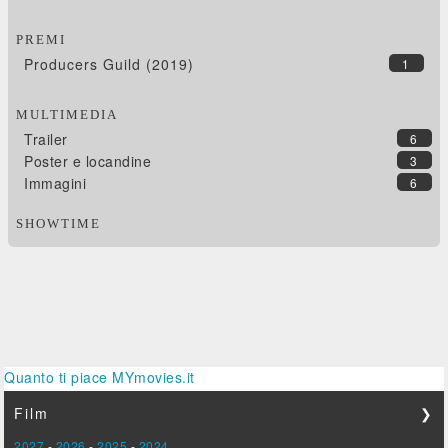
PREMI
Producers Guild (2019)
1
MULTIMEDIA
Trailer
6
Poster e locandine
3
Immagini
6
SHOWTIME
Quanto ti piace MYmovies.it
Film
❯
2027
-
2026
-
2025
-
2024