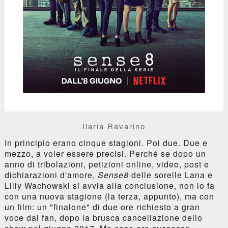
Ilaria Ravarino
In principio erano cinque stagioni. Poi due. Due e
mezzo, a voler essere precisi. Perché se dopo un
anno di tribolazioni, petizioni online, video, post e
dichiarazioni d'amore,
Sense8
delle sorelle Lana e
Lilly Wachowski si avvia alla conclusione, non lo fa
con una nuova stagione (la terza, appunto), ma con
un film: un "finalone" di due ore richiesto a gran
voce dai fan, dopo la brusca cancellazione dello