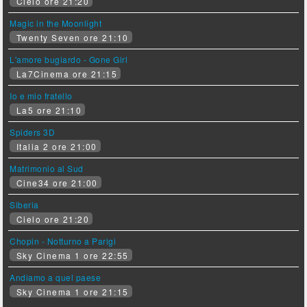
Cielo ore 21:20
Magic in the Moonlight
Twenty Seven ore 21:10
L'amore bugiardo - Gone Girl
La7Cinema ore 21:15
Io e mio fratello
La5 ore 21:10
Spiders 3D
Italia 2 ore 21:00
Matrimonio al Sud
Cine34 ore 21:00
Siberia
Cielo ore 21:20
Chopin - Notturno a Parigi
Sky Cinema 1 ore 22:55
Andiamo a quel paese
Sky Cinema 1 ore 21:15