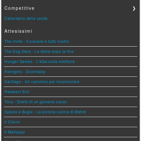
Competitive
❯
Calendario delle uscite
Attesissimi
The Invite - Il piacere è tutto nostro
The Dog Stars - Le stelle dopo la fine
Hunger Games - L'alba sulla mietitura
Avengers - Doomsday
Santiago - Un cammino per ricominciare
Resident Evil
Tony - Diario di un giovane cuoco
Spezie e Bugie - La piccola cucina di Mehdi
Il Cileno
Il Malloppo