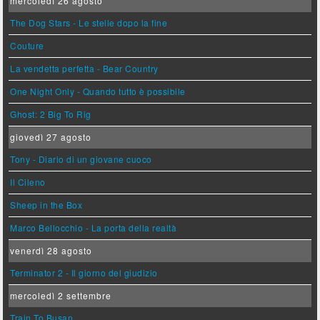
mercoledì 26 agosto
The Dog Stars - Le stelle dopo la fine
Couture
La vendetta perfetta - Bear Country
One Night Only - Quando tutto è possibile
Ghost: 2 Big To Rig
giovedì 27 agosto
Tony - Diario di un giovane cuoco
Il Cileno
Sheep in the Box
Marco Bellocchio - La porta della realtà
venerdì 28 agosto
Terminator 2 - Il giorno del giudizio
mercoledì 2 settembre
Train To Busan