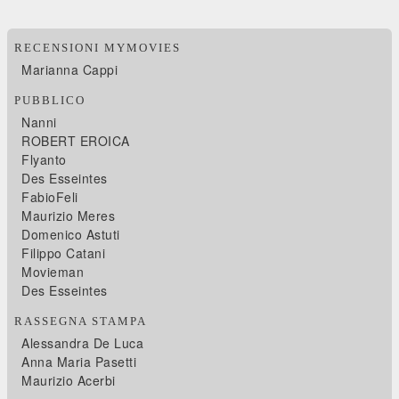
RECENSIONI MYMOVIES
Marianna Cappi
PUBBLICO
Nanni
ROBERT EROICA
Flyanto
Des Esseintes
FabioFeli
Maurizio Meres
Domenico Astuti
Filippo Catani
Movieman
Des Esseintes
RASSEGNA STAMPA
Alessandra De Luca
Anna Maria Pasetti
Maurizio Acerbi