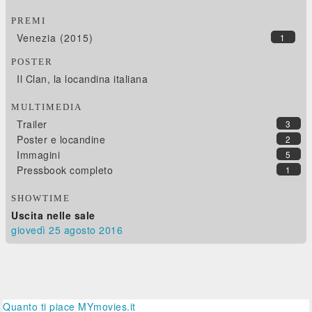
PREMI
Venezia (2015)
1
POSTER
Il Clan, la locandina italiana
MULTIMEDIA
Trailer
3
Poster e locandine
2
Immagini
5
Pressbook completo
1
SHOWTIME
Uscita nelle sale
giovedì 25
agosto 2016
Quanto ti piace MYmovies.it