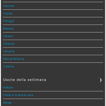
Genova
Cuneo
Perugia
Brescia
Varese
Vicenza
Venezia
Monza Brianza
Catania
Uscite della settimana
❯
Hokum
Greta e le favole vere
Borgo