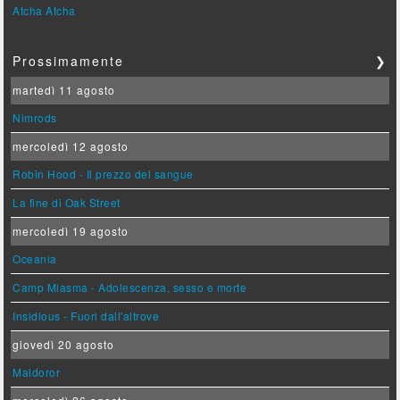
Atcha Atcha
Prossimamente
❯
martedì 11 agosto
Nimrods
mercoledì 12 agosto
Robin Hood - Il prezzo del sangue
La fine di Oak Street
mercoledì 19 agosto
Oceania
Camp Miasma - Adolescenza, sesso e morte
Insidious - Fuori dall'altrove
giovedì 20 agosto
Maldoror