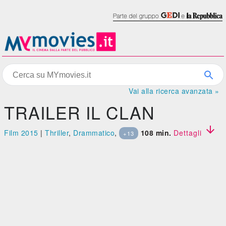
Vai alla ricerca avanzata »
TRAILER IL CLAN

Film 2015
|
Thriller
,
Drammatico
,
108 min.
Dettagli
+13