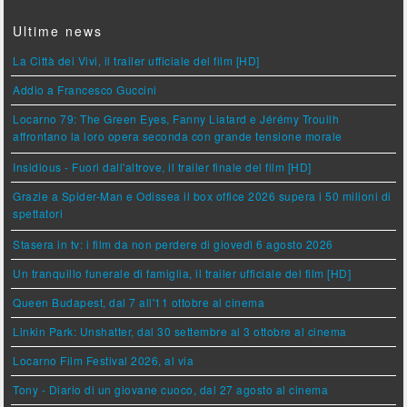
Ultime news
La Città dei Vivi, il trailer ufficiale del film [HD]
Addio a Francesco Guccini
Locarno 79: The Green Eyes, Fanny Liatard e Jérémy Trouilh
affrontano la loro opera seconda con grande tensione morale
Insidious - Fuori dall'altrove, il trailer finale del film [HD]
Grazie a Spider-Man e Odissea il box office 2026 supera i 50 milioni di
spettatori
Stasera in tv: i film da non perdere di giovedì 6 agosto 2026
Un tranquillo funerale di famiglia, il trailer ufficiale del film [HD]
Queen Budapest, dal 7 all'11 ottobre al cinema
Linkin Park: Unshatter, dal 30 settembre al 3 ottobre al cinema
Locarno Film Festival 2026, al via
Tony - Diario di un giovane cuoco, dal 27 agosto al cinema