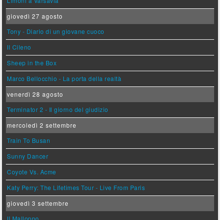
Limoni a Varsavia
giovedì 27 agosto
Tony - Diario di un giovane cuoco
Il Cileno
Sheep in the Box
Marco Bellocchio - La porta della realtà
venerdì 28 agosto
Terminator 2 - Il giorno del giudizio
mercoledì 2 settembre
Train To Busan
Sunny Dancer
Coyote Vs. Acme
Katy Perry: The Lifetimes Tour - Live From Paris
giovedì 3 settembre
Il Malloppo