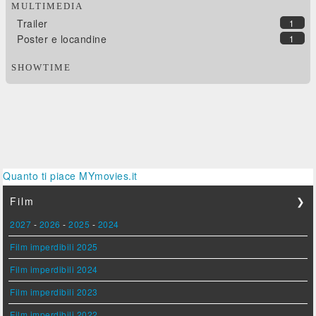
MULTIMEDIA
Trailer
1
Poster e locandine
1
SHOWTIME
Quanto ti piace MYmovies.it
Film
❯
2027
-
2026
-
2025
-
2024
Film imperdibili 2025
Film imperdibili 2024
Film imperdibili 2023
Film imperdibili 2022