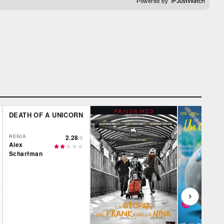
Powered by
DEATH OF A UNICORN
REGIA
2.28
/5
Alex
Scharfman