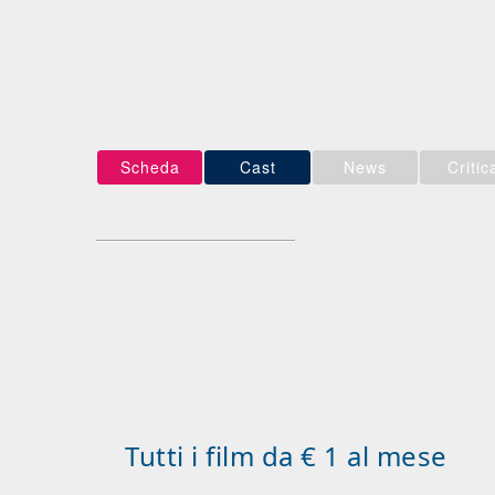
Scheda
Cast
News
Critic
Tutti i film da € 1 al mese