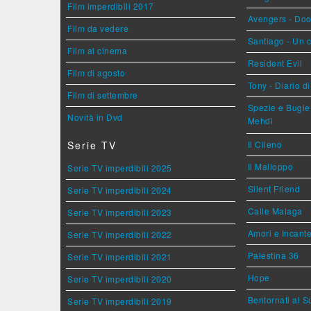
Film imperdibili 2017
Avengers - Do
Film da vedere
Santiago - Un 
Film al cinema
Resident Evil
Film di agosto
Tony - Diario d
Film di settembre
Spezie e Bugie 
Novità in Dvd
Mehdi
Serie TV
Il Cileno
Il Malloppo
Serie TV imperdibili 2025
Silent Friend
Serie TV imperdibili 2024
Calle Malaga
Serie TV imperdibili 2023
Amori e Incant
Serie TV imperdibili 2022
Palestina 36
Serie TV imperdibili 2021
Hope
Serie TV imperdibili 2020
Bentornati al S
Serie TV imperdibili 2019