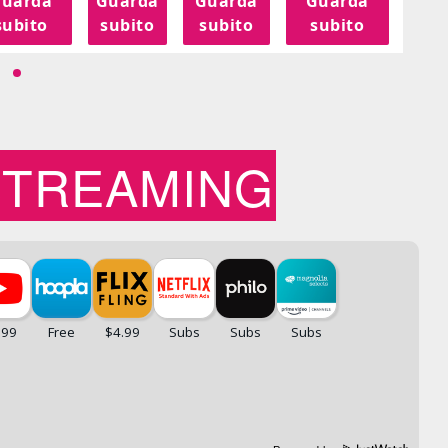
uarda
Guarda
Guarda
Guarda
Gu
subito
subito
subito
subito
su
STREAMING