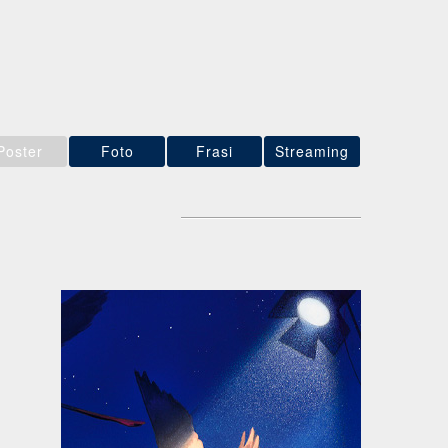
Poster
Foto
Frasi
Streaming