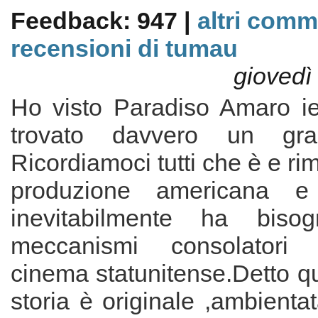
Feedback: 947 |
altri comm
recensioni di tumau
giovedì
Ho visto Paradiso Amaro ier
trovato davvero un gra
Ricordiamoci tutti che è e ri
produzione americana e
inevitabilmente ha biso
meccanismi consolatori 
cinema statunitense.Detto qu
storia è originale ,ambienta