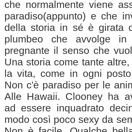
che normalmente viene ass
paradiso(appunto) e che inv
della storia in sé è girata
plumbeo che avvolge in
pregnante il senso che vuol
Una storia come tante altre
la vita, come in ogni post
Non c'è paradiso per le ani
Alle Hawaii. Clooney ha a
ad essere inquadrato decin
modo così poco sexy da semb
Non è facile. Qualche bella