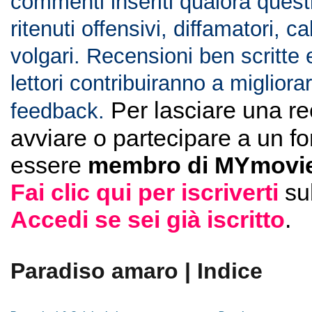
commenti inseriti qualora ques
ritenuti offensivi, diffamatori, c
volgari. Recensioni ben scritte 
lettori contribuiranno a migliorar
Per lasciare una r
feedback.
avviare o partecipare a un f
essere
membro di MYmovie
Fai clic qui per iscriverti
su
Accedi se sei già iscritto
.
Paradiso amaro | Indice