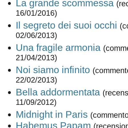
La grande scommessa
(re
16/01/2016)
Il segreto dei suoi occhi
(c
02/06/2013)
Una fragile armonia
(comme
21/04/2013)
Noi siamo infinito
(commento
22/02/2013)
Bella addormentata
(recens
11/09/2012)
Midnight in Paris
(commento 
Habemus Papam
(recensio