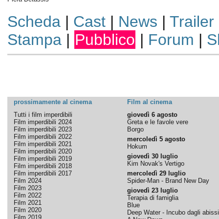
Scheda
|
Cast
|
News
|
Trailer
Stampa
|
Pubblico
|
Forum
|
S
prossimamente al cinema
Film al cinema
Tutti i film imperdibili
giovedì 6 agosto
Film imperdibili 2024
Greta e le favole vere
Film imperdibili 2023
Borgo
Film imperdibili 2022
mercoledì 5 agosto
Film imperdibili 2021
Hokum
Film imperdibili 2020
giovedì 30 luglio
Film imperdibili 2019
Kim Novak's Vertigo
Film imperdibili 2018
Film imperdibili 2017
mercoledì 29 luglio
Film 2024
Spider-Man - Brand New Day
Film 2023
giovedì 23 luglio
Film 2022
Terapia di famiglia
Film 2021
Blue
Film 2020
Deep Water - Incubo dagli abissi
Film 2019